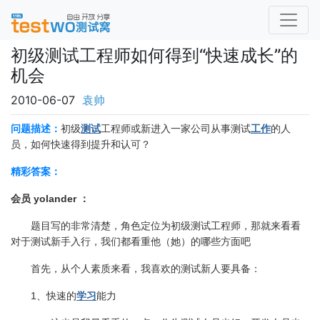
初级测试工程师如何得到“快速成长”的
机会
2010-06-07
袁帅
问题描述：
初级
测试
工程师或新进入一家公司从事测试
工作
的人
员，如何快速得到提升和认可？
精彩答案：
会员 yolander ：
题目写的非常清楚，角色定位为初级测试工程师，那就来看看
对于测试新手入行，我们都看重他（她）的哪些方面吧
首先，从个人素质来看，我喜欢的测试新人要具备：
1、快速的
学习
能力