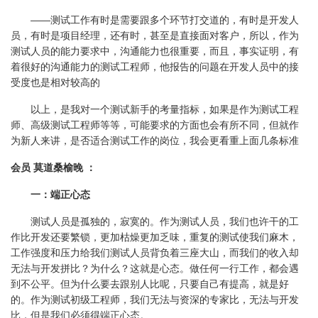
——测试工作有时是需要跟多个环节打交道的，有时是开发人
员，有时是项目经理，还有时，甚至是直接面对客户，所以，作为
测试人员的能力要求中，沟通能力也很重要，而且，事实证明，有
着很好的沟通能力的测试工程师，他报告的问题在开发人员中的接
受度也是相对较高的
以上，是我对一个测试新手的考量指标，如果是作为测试工程
师、高级测试工程师等等，可能要求的方面也会有所不同，但就作
为新人来讲，是否适合测试工作的岗位，我会更看重上面几条标准
会员 莫道桑榆晚 ：
一：端正心态
测试人员是孤独的，寂寞的。作为测试人员，我们也许干的工
作比开发还要繁锁，更加枯燥更加乏味，重复的测试使我们麻木，
工作强度和压力给我们测试人员背负着三座大山，而我们的收入却
无法与开发拼比？为什么？这就是心态。做任何一行工作，都会遇
到不公平。但为什么要去跟别人比呢，只要自己有提高，就是好
的。作为测试初级工程师，我们无法与资深的专家比，无法与开发
比，但是我们必须得端正心态。