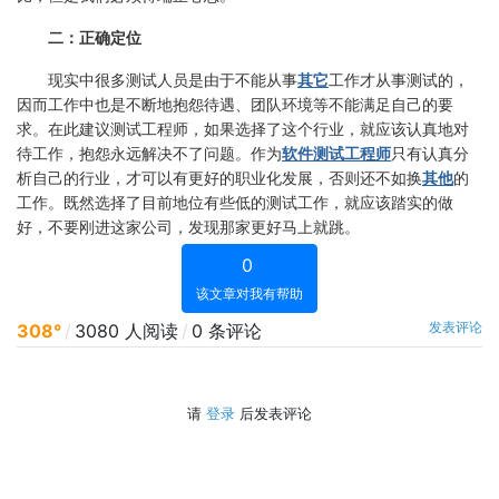
二：正确定位
现实中很多测试人员是由于不能从事
其它
工作才从事测试的，
因而工作中也是不断地抱怨待遇、团队环境等不能满足自己的要
求。在此建议测试工程师，如果选择了这个行业，就应该认真地对
待工作，抱怨永远解决不了问题。作为
软件测试工程师
只有认真分
析自己的行业，才可以有更好的职业化发展，否则还不如换
其他
的
工作。既然选择了目前地位有些低的测试工作，就应该踏实的做
好，不要刚进这家公司，发现那家更好马上就跳。
0
该文章对我有帮助
发表评论
308°
/
3080 人阅读
/
0 条评论
请
登录
后发表评论