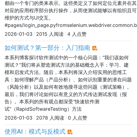
（如端到端测试）能提供
都由一个专门的类来表示。这些类定义了如何定位元素并在其
对应的应用程序部分执行操作，从而使测试能够以有组织且可
维护的方式与UI交互。
#pages/login_page.pyfromselenium.webdriver.common.b
2026-01-03
/
2015 人阅读
/
4 人点赞
如何测试？第一部分：入门指南
本系列博客探讨软件测试中的一个核心问题：“我们该如何
测试？”我们将从塑造测试方法的基础概念入手：学习、建
模和启发式方法。随后，本系列将深入介绍实用的思维工
具：如何理解产品（产品分析）、如何识别重要的潜在问题
（风险分析）以及如何有效地搜寻这些问题（测试策略）。
最后，我们将讨论如何以有意义的方式传达测试发现（报
告）。本系列的所有观点都深受“快速软件测
试”（RapidSoftwareTesting）方法
2026-01-03
/
2078 人阅读
/
0 人点赞
使用AI：模式与反模式