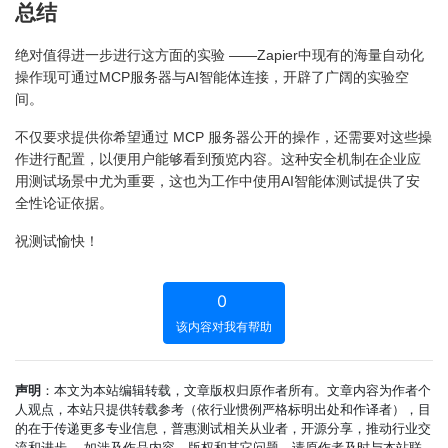
总结
绝对值得进一步进行这方面的实验 ——Zapier中现有的海量自动化
操作现可通过MCP服务器与AI智能体连接，开辟了广阔的实验空
间。
不仅要求提供你希望通过 MCP 服务器公开的操作，还需要对这些操
作进行配置，以便用户能够看到预览内容。这种安全机制在企业应
用测试场景中尤为重要，这也为工作中使用AI智能体测试提供了安
全性论证依据。
祝测试愉快！
0
该内容对我有帮助
声明
：本文为本站编辑转载，文章版权归原作者所有。文章内容为作者个
人观点，本站只提供转载参考（依行业惯例严格标明出处和作译者），目
的在于传递更多专业信息，普惠测试相关从业者，开源分享，推动行业交
流和进步。 如涉及作品内容、版权和其它问题，请原作者及时与本站联