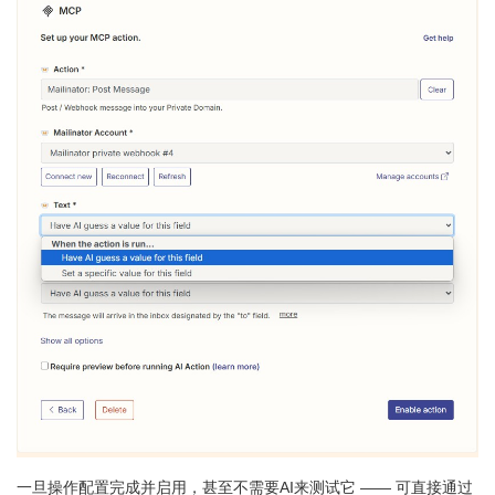
一旦操作配置完成并启用，甚至不需要AI来测试它 —— 可直接通过