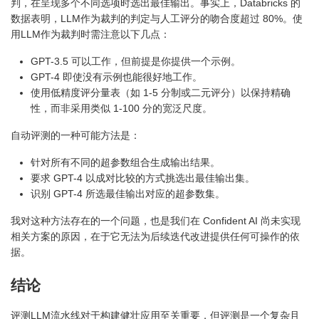
判，在呈现多个不同选项时选出最佳输出。事实上，Databricks 的
数据表明，LLM作为裁判的判定与人工评分的吻合度超过 80%。使
用LLM作为裁判时需注意以下几点：
GPT-3.5 可以工作，但前提是你提供一个示例。
GPT-4 即使没有示例也能很好地工作。
使用低精度评分量表（如 1-5 分制或二元评分）以保持精确
性，而非采用类似 1-100 分的宽泛尺度。
自动评测的一种可能方法是：
针对所有不同的超参数组合生成输出结果。
要求 GPT-4 以成对比较的方式挑选出最佳输出集。
识别 GPT-4 所选最佳输出对应的超参数集。
我对这种方法存在的一个问题，也是我们在 Confident AI 尚未实现
相关方案的原因，在于它无法为后续迭代改进提供任何可操作的依
据。
结论
评测LLM流水线对于构建健壮应用至关重要，但评测是一个复杂且