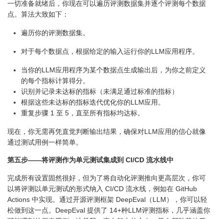
一切准备就绪后，你现在可以遍历评测数据集并逐个评测每个数据
点。算法大致如下：
遍历你的评测数据集。
对于每个数据点，根据给定的输入运行你的LLM应用程序。
当你的LLM应用程序为某个数据点生成输出后，为你之前定义
的每个指标计算得分。
识别并记录未达标的指标（未满足通过标准的指标）
根据这些未达标的指标迭代优化你的LLM应用。
重复步骤 1 至 5，直至所有指标均达标。
现在，你无需再凭直觉判断输出结果，确保对LLM应用的信心就像
通过测试用例一样简单。
第五步——将评测作为单元测试集成到 CI/CD 流水线中
完成所有设置固然很好，但为了将自动化评测推向更高层次，你可
以将评测以单元测试的形式纳入 CI/CD 流水线，例如在 GitHub
Actions 中实现。通过开源评测框架 DeepEval（LLM），你可以轻
松做到这一点。DeepEval 提供了 14+种LLM评测指标，几乎涵盖你