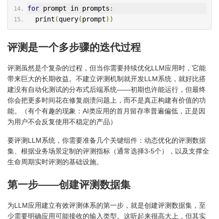
for
 prompt in prompts
:
  print
(
query
(
prompt
))
评测是一个多步骤的迭代过程
评测虽然是个复杂的过程，但当你需要持续优化LLM应用时，它能
带来巨大的长期收益。不建立评测机制就开发LLM系统，就好比搭
建没有自动化测试的分布式后端系统——初期也许能运行，但最终
你会把更多时间花在修复崩溃问题上，而不是真正构建有价值的功
能。（有个有趣的现象：AI类应用的首月留存率普遍偏低，正是因
为用户不会反复使用不稳定的产品）
要评测LLM系统，你需要准备几个关键组件：动态优化的评测数据
集、根据业务场景定制的评测指标（通常选择3-5个），以及支撑全
生命周期实时评测的基础设施。
第一步——创建评测数据集
为LLM应用建立有效评测体系的第一步，就是创建评测数据集，至
少需要明确应用可能接收的输入类型。这听起来很高大上，但其实