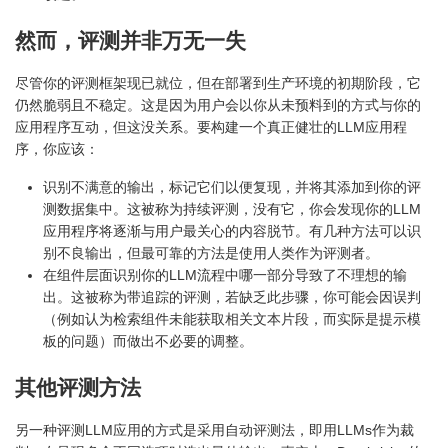
然而，评测并非万无一失
尽管你的评测框架现已就位，但在部署到生产环境的初期阶段，它
仍然脆弱且不稳定。这是因为用户会以你从未预料到的方式与你的
应用程序互动，但这没关系。要构建一个真正健壮的LLM应用程
序，你应该：
识别不满意的输出，标记它们以便复现，并将其添加到你的评
测数据集中。这被称为持续评测，没有它，你会发现你的LLM
应用程序将逐渐与用户最关心的内容脱节。有几种方法可以识
别不良输出，但最可靠的方法是使用人类作为评测者。
在组件层面识别你的LLM流程中哪一部分导致了不理想的输
出。这被称为带追踪的评测，若缺乏此步骤，你可能会因误判
（例如认为检索组件未能获取相关文本片段，而实际是提示模
板的问题）而做出不必要的调整。
其他评测方法
另一种评测LLM应用的方式是采用自动评测法，即用LLMs作为裁