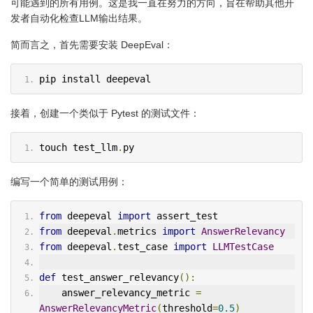
可能遇到的所有用例。这是我一直在努力的方向，旨在帮助其他开
发者自动化检查LLM输出结果。
简而言之，首先需要安装 DeepEval：
pip install deepeval
接着，创建一个类似于 Pytest 的测试文件：
touch test_llm
.
py
编写一个简单的测试用例：
from
 deepeval 
import
 assert_test
from
 deepeval
.
metrics 
import
AnswerRelevancy
from
 deepeval
.
test_case 
import
LLMTestCase
def
 test_answer_relevancy
():
    answer_relevancy_metric 
=
AnswerRelevancyMetric
(
threshold
=
0.5
)