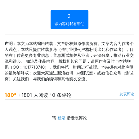
0
该内容对我有帮助
声明
：本文为本站编辑转载，文章版权归原作者所有。文章内容为作者个
人观点，本站只提供转载参考（依行业惯例严格标明出处和作译者），目
的在于传递更多专业信息，普惠测试相关从业者，开源分享，推动行业交
流和进步。 如涉及作品内容、版权和其它问题，请原作者及时与本站联
系（QQ：1017718740），我们将第一时间进行处理。本站拥有对此声明
的最终解释权！欢迎大家通过新浪微博（@测试窝）或微信公众号（测试
窝）关注我们，与我们的编辑和其他窝友交流。
发表评论
180°
/
1801 人阅读
/
0 条评论
请
登录
后发表评论