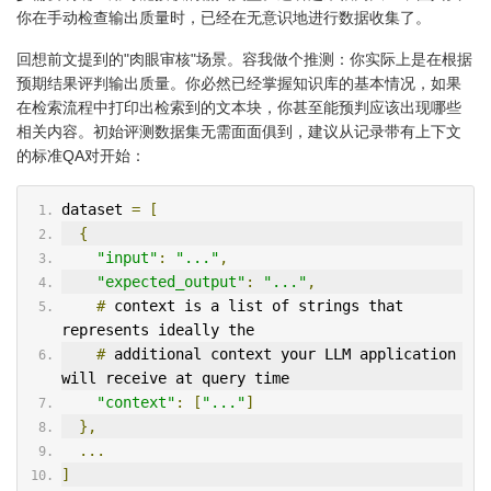
你在手动检查输出质量时，已经在无意识地进行数据收集了。
回想前文提到的"肉眼审核"场景。容我做个推测：你实际上是在根据
预期结果评判输出质量。你必然已经掌握知识库的基本情况，如果
在检索流程中打印出检索到的文本块，你甚至能预判应该出现哪些
相关内容。初始评测数据集无需面面俱到，建议从记录带有上下文
的标准QA对开始：
dataset 
=
[
{
"input"
:
"..."
,
"expected_output"
:
"..."
,
#
 context is a list of strings that 
represents ideally the
#
 additional context your LLM application 
will receive at query time
"context"
:
[
"..."
]
},
...
]