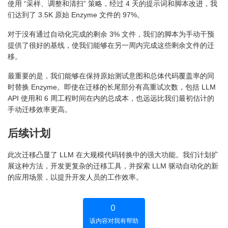
使用 “采样、调整和清扫” 策略，经过 4 天的提示词和脚本改进，我
们达到了 3.5K 原始 Enzyme 文件的 97%。
对于没有通过自动化完成的剩余 3% 文件，我们的脚本为手动干预
提供了很好的基线，使我们能够在另一周内完成这些剩余文件的迁
移。
最重要的是，我们能够在保持原始测试意图和总体代码覆盖率的同
时替换 Enzyme。即使在迁移的长尾部分有高重试次数，包括 LLM
API 使用和 6 周工程时间在内的总成本，也远远比我们最初估计的
手动迁移效率更高。
后续计划
此次迁移凸显了 LLM 在大规模代码转换中的强大功能。我们计划扩
展这种方法，开发更复杂的迁移工具，并探索 LLM 驱动自动化的新
的应用场景，以提升开发人员的工作效率。
0
该内容对我有帮助