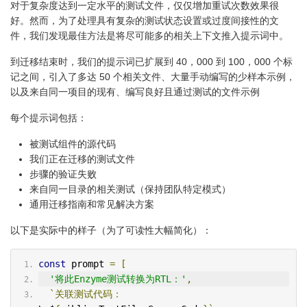
对于复杂度达到一定水平的测试文件，仅仅增加重试次数效果很
好。然而，为了处理具有复杂的测试状态设置或过度间接性的文
件，我们发现最佳方法是将尽可能多的相关上下文推入提示词中。
到迁移结束时，我们的提示词已扩展到 40，000 到 100，000 个标
记之间，引入了多达 50 个相关文件、大量手动编写的少样本示例，
以及来自同一项目的现有、编写良好且通过测试的文件示例
每个提示词包括：
被测试组件的源代码
我们正在迁移的测试文件
步骤的验证失败
来自同一目录的相关测试（保持团队特定模式）
通用迁移指南和常见解决方案
以下是实际中的样子（为了可读性大幅简化）：
const
 prompt 
=
[
'将此Enzyme测试转换为RTL：'
,
`关联测试代码：