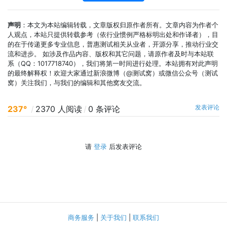
声明
：本文为本站编辑转载，文章版权归原作者所有。文章内容为作者个
人观点，本站只提供转载参考（依行业惯例严格标明出处和作译者），目
的在于传递更多专业信息，普惠测试相关从业者，开源分享，推动行业交
流和进步。 如涉及作品内容、版权和其它问题，请原作者及时与本站联
系（QQ：1017718740），我们将第一时间进行处理。本站拥有对此声明
的最终解释权！欢迎大家通过新浪微博（@测试窝）或微信公众号（测试
窝）关注我们，与我们的编辑和其他窝友交流。
发表评论
237°
/
2370 人阅读
/
0 条评论
请
登录
后发表评论
商务服务
|
关于我们
|
联系我们