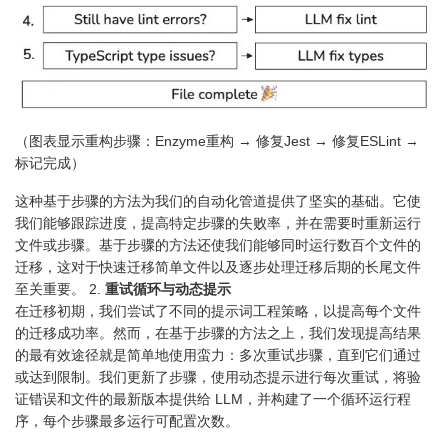
（图表显示重构步骤：Enzyme重构 → 修复Jest → 修复ESLint →
标记完成）
这种基于步骤的方法为我们的自动化管道提供了坚实的基础。它使
我们能够跟踪进度，提高特定步骤的失败率，并在需要时重新运行
文件或步骤。基于步骤的方法还使我们能够同时运行数百个文件的
迁移，这对于快速迁移简单文件以及逐步处理迁移后期的长尾文件
至关重要。 2.
重试循环与动态提示
在迁移初期，我们尝试了不同的提示词工程策略，以提高每个文件
的迁移成功率。然而，在基于步骤的方法之上，我们发现提高结果
的最有效途径就是简单地使用蛮力：多次重试步骤，直到它们通过
或达到限制。我们更新了步骤，使用动态提示进行每次重试，将验
证错误和文件的最新版本提供给 LLM，并构建了一个循环运行程
序，每个步骤最多运行可配置次数。