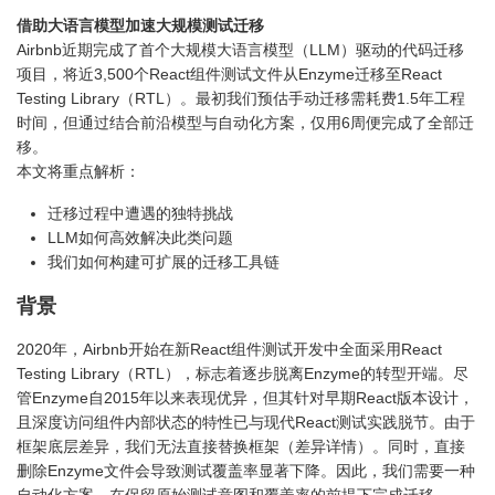
借助大语言模型加速大规模测试迁移
Airbnb近期完成了首个大规模大语言模型（LLM）驱动的代码迁移
项目，将近3,500个React组件测试文件从Enzyme迁移至React
Testing Library（RTL）。最初我们预估手动迁移需耗费1.5年工程
时间，但通过结合前沿模型与自动化方案，仅用6周便完成了全部迁
移。
本文将重点解析：
迁移过程中遭遇的独特挑战
LLM如何高效解决此类问题
我们如何构建可扩展的迁移工具链
背景
2020年，Airbnb开始在新React组件测试开发中全面采用React
Testing Library（RTL），标志着逐步脱离Enzyme的转型开端。尽
管Enzyme自2015年以来表现优异，但其针对早期React版本设计，
且深度访问组件内部状态的特性已与现代React测试实践脱节。由于
框架底层差异，我们无法直接替换框架（差异详情）。同时，直接
删除Enzyme文件会导致测试覆盖率显著下降。因此，我们需要一种