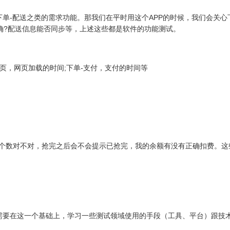
单-配送之类的需求功能。那我们在平时用这个APP的时候，我们会关心
确?配送信息能否同步等，上述这些都是软件的功能测试。
页，网页加载的时间;下单-支付，支付的时间等
额/个数对不对，抢完之后会不会提示已抢完，我的余额有没有正确扣费。这
需要在这一个基础上，学习一些测试领域使用的手段（工具、平台）跟技