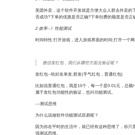
美团外卖，这个软件开发就是方便大众人群去外卖的下
否成功?下单的优惠是否正确?下单扣费的额度是否正
2.效率--》性能测试
时间特性:打开游戏，进入游戏界面的时间;打开一个网
微信发红包，我们从哪些方面去验证呢？
发红包
--给好友单发;群发(手气红包，普通红包)
比如说普通红包，我是10个，每一个是0.01元，总
属于发红包功能性的验证，也叫功能测试。
---测试思维
为什么说做软件功能测试容易呢？
因为你在平时的生活中，就已经有这种思维了，你只
强测试思维。