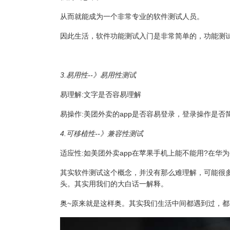
从而就能成为一个非常专业的软件测试人员。
因此生活，软件功能测试入门是非常简单的，功能测
3.易用性--》易用性测试
易理解:文字是否容易理解
易操作:美团外卖的app是否容易登录，登录操作是否
4.可移植性--》兼容性测试
适应性:如美团外卖app在苹果手机上能不能用?在华
其实软件测试这个概念，并没有那么难理解，可能很
头。其实用我们的大白话一解释。
奥~原来就是这样奥。其实我们生活中间都遇到过，