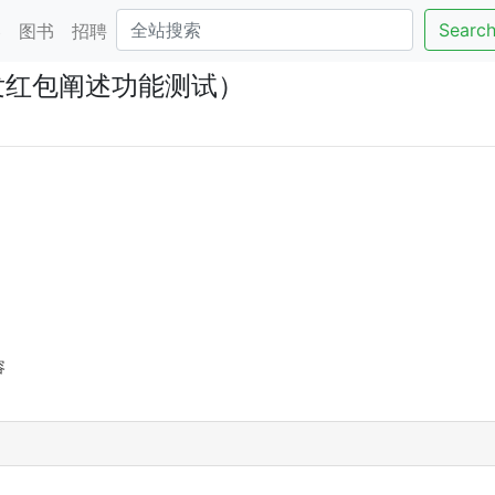
Searc
客
图书
招聘
发红包阐述功能测试）
容