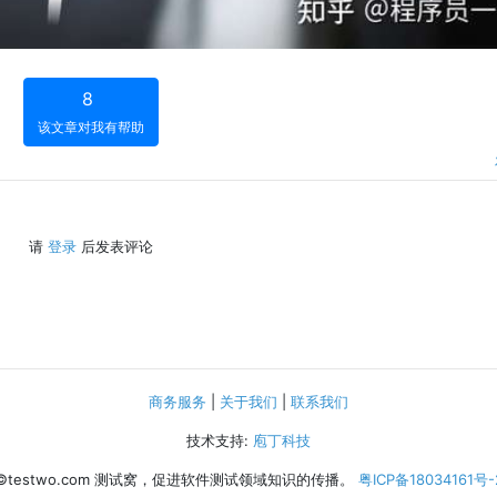
8
该文章对我有帮助
请
登录
后发表评论
商务服务
|
关于我们
|
联系我们
技术支持:
庖丁科技
©testwo.com
测试窝，促进软件测试领域知识的传播。
粤ICP备18034161号-