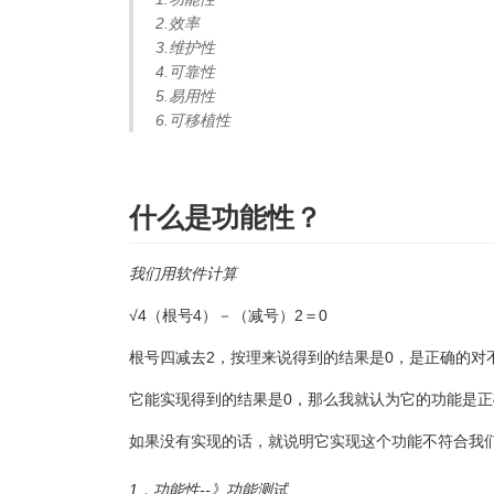
2.效率
3.维护性
4.可靠性
5.易用性
6.可移植性
什么是功能性？
我们用软件计算
√4（根号4）－（减号）2＝0
根号四减去2，按理来说得到的结果是0，是正确的对
它能实现得到的结果是0，那么我就认为它的功能是
如果没有实现的话，就说明它实现这个功能不符合我
1．功能性--》功能测试