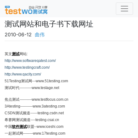
测试网站和电子书下载网址
2010-06-12
曲伟
英文
测试
网站:
http://www.softwareqatest.com/
http://www.testingcraft.com/
http://www.qacity.com/
51Testing测试网---www.51testing.com
测试时代----------www.testage.net
焦点测试----------www.testfocus.com.cn
3Atesting----------www.3atesting.com
CSDN测试频道------testing.csdn.net
希赛网测试频道----testing.csai.cn
中国
软件测试
联盟--www.iceshi.com
一起测试网--------www.17testing.com