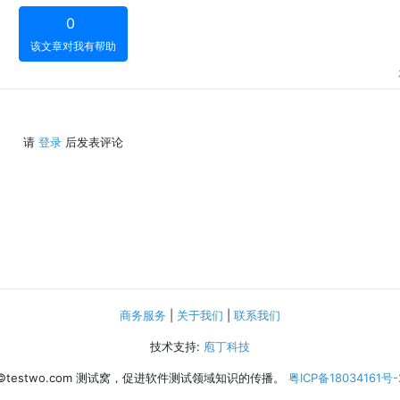
0
该文章对我有帮助
请
登录
后发表评论
商务服务
|
关于我们
|
联系我们
技术支持:
庖丁科技
©testwo.com
测试窝，促进软件测试领域知识的传播。
粤ICP备18034161号-