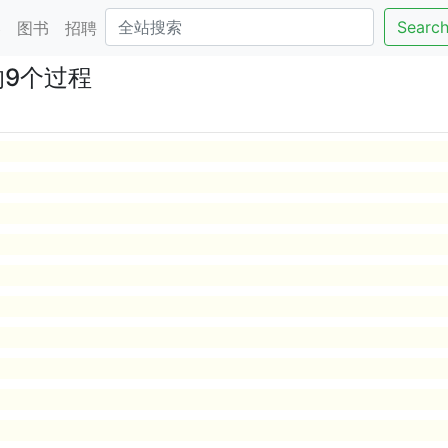
Searc
客
图书
招聘
9个过程