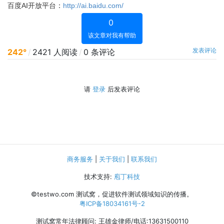
百度AI开放平台：
http://ai.baidu.com/
0
该文章对我有帮助
发表评论
242°
/
2421 人阅读
/
0 条评论
请
登录
后发表评论
商务服务
|
关于我们
|
联系我们
技术支持:
庖丁科技
©testwo.com
测试窝，促进软件测试领域知识的传播。
粤ICP备18034161号-2
测试窝常年法律顾问: 王雄金律师/电话:13631500110