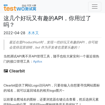
这几个好玩又有趣的API，你用过了
吗？
2022-04-28
木木又
最近在逛ProductHurt时，发现一些好玩又有趣的API，你可能
会觉得花里胡哨，but 作为开发者也需要乐趣的！
当然调试API离不开API管理工具，随手也给大家安利一个最近很热
门的接口管理工具：
Apifox
🖼️ Clearbit
Clearbit提供了网站Logo访问API，只要你输入你想要寻找网站图标
的域名，就可以返回域名的相关logo图片~
以前要去爬域名的图标，还要浏览器右键点击查看，然后选择元素
找到logo的位置，现在找logo图标链路是不是缩短了！