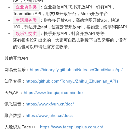
API，小鹅通API
企业协作类
：企业微信API,飞书开放API，钉钉API，
Teambition API，用友U8开放平台，Moka开放平台
生活服务类
：拼多多开放API，高德地图开放api，快递
100，韵达开放api，创蓝云智开放api，客如云，纷享销客API
娱乐社交类
：快手开放API，抖音开放API 等等
还有很多没列出来的，大家可自己去到搜下自己需要的，没有
的话也可以申请让官方去收录。
其他开放API
网易云音乐：
https://binaryify.github.io/NeteaseCloudMusicApi/
知乎专栏：
https://github.com/TonnyL/Zhihu_Zhuanlan_APIs
天气API：
https://www.tianqiapi.com/index
讯飞语音：
https://www.xfyun.cn/doc/
聚合数据：
https://www.juhe.cn/docs
人脸识别Face++：
https://www.faceplusplus.com.cn/