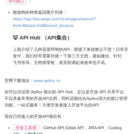
API接口
：
根据狗的种类返回图片列表：
https://api.thecatapi.com/v1/images/search?
limit=8&size=full&breed_id=amis
🦊 API Hub （API集合）
上面介绍了几种花里呼哨的API，那接下来就整点干货！日常开
发中，我们经常需要对接一下第三方文档，诸如微信、钉钉、
飞书等等。文档很零散，甚至联调起来效率也不高。
官网下载地址：
www.apifox.cn
你可以试试用 Apifox 推出的 API Hub，定位是开放 API 共享平台。
不仅具备常用的开放API文档，同时还能结合Apifox强大的接口管理
功能，一站式服务！方便开发者接入开放平台的API
现在已经接入的开放API项目有：
开发工具类
：GitHub API,Gitlab API，JIRA API，Coding