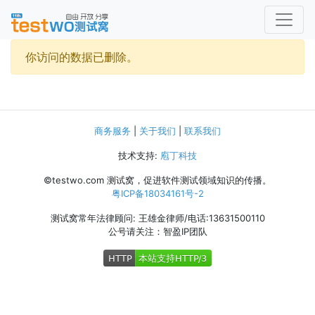
你访问的数据已删除。
商务服务
|
关于我们
|
联系我们
技术支持:
庖丁科技
©testwo.com
测试窝，促进软件测试领域知识的传播。
粤ICP备18034161号-2
测试窝常年法律顾问: 王雄金律师/电话:13631500110
公号请关注：智盈IP团队