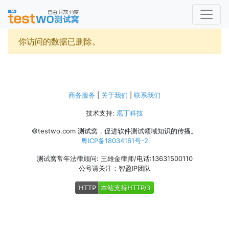
你访问的数据已删除。
商务服务
|
关于我们
|
联系我们
技术支持:
庖丁科技
©testwo.com
测试窝，促进软件测试领域知识的传播。
粤ICP备18034161号-2
测试窝常年法律顾问: 王雄金律师/电话:13631500110
公号请关注：智盈IP团队