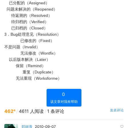
已分配的（Assigned）
问题未解决的（Reopened）
待返测的（Resolved）
待归档的（Verified）
已归档的（Closed）
3．Bug处理意见（Resolution）
已修改的（Fixed）
不是问题（Invalid）
无法修改（Wontfix）
以后版本解决（Later）
保留（Remind）
重复（Duplicate）
无法重现（Worksforme）
0
该文章对我有帮助
发表评论
462°
/
4611 人阅读
/
1 条评论
郑丽青
2010-09-07