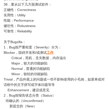
38．要从以下几方面测试软件：
正确性：Correctness
实用性：Utility
性能：Performance
健壮性：Robustness
可靠性：Reliability
关于Bugzilla：
1．Bug按严重程度（Severity）分为：
Blocker，阻碍开发和/或测试
工作
Critical，死机，丢失数据，内存溢出
Major，较大的功能缺陷
Normal，普通的功能缺陷
Minor，较轻的功能缺陷
Trivial，产品外观上的问题或一些不影响使用的小毛病，如菜单或对
话框中的文字拼写或字体问题等等
Enhancement，建议或意见
2．Bug按报告状态分类（Status）
待确认的（Unconfirmed）
新提交的（New）