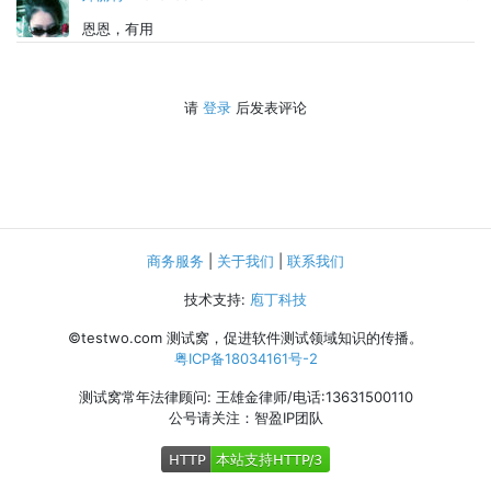
恩恩，有用
请
登录
后发表评论
商务服务
|
关于我们
|
联系我们
技术支持:
庖丁科技
©testwo.com
测试窝，促进软件测试领域知识的传播。
粤ICP备18034161号-2
测试窝常年法律顾问: 王雄金律师/电话:13631500110
公号请关注：智盈IP团队