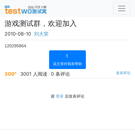
游戏测试群，欢迎加入
2010-08-10
刘大荣
120295864
1
该文章对我有帮助
发表评论
300°
/
3001 人阅读
/
0 条评论
请
登录
后发表评论