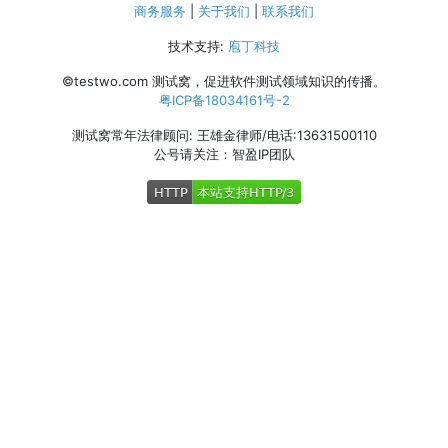
商务服务
|
关于我们
|
联系我们
技术支持:
庖丁科技
©testwo.com
测试窝，促进软件测试领域知识的传播。
粤ICP备18034161号-2
测试窝常年法律顾问: 王雄金律师/电话:13631500110
公号请关注：智盈IP团队