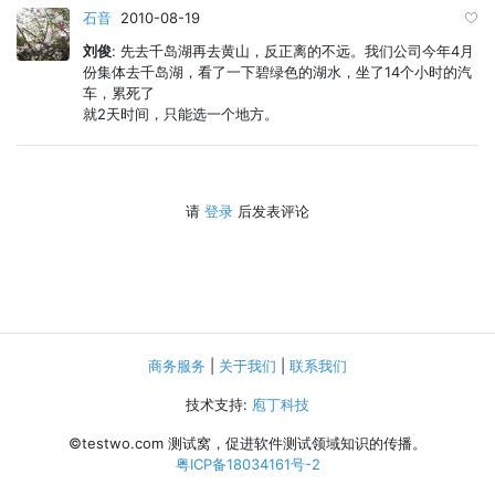
石音
2010-08-19
刘俊
: 先去千岛湖再去黄山，反正离的不远。我们公司今年4月
份集体去千岛湖，看了一下碧绿色的湖水，坐了14个小时的汽
车，累死了
就2天时间，只能选一个地方。
请
登录
后发表评论
商务服务
|
关于我们
|
联系我们
技术支持:
庖丁科技
©testwo.com
测试窝，促进软件测试领域知识的传播。
粤ICP备18034161号-2