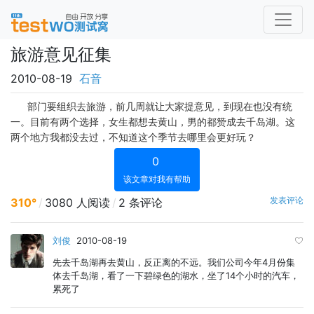
旅游意见征集
2010-08-19
石音
部门要组织去旅游，前几周就让大家提意见，到现在也没有统
一。目前有两个选择，女生都想去黄山，男的都赞成去千岛湖。这
两个地方我都没去过，不知道这个季节去哪里会更好玩？
0
该文章对我有帮助
发表评论
310°
/
3080 人阅读
/
2 条评论
刘俊
2010-08-19
先去千岛湖再去黄山，反正离的不远。我们公司今年4月份集
体去千岛湖，看了一下碧绿色的湖水，坐了14个小时的汽车，
累死了