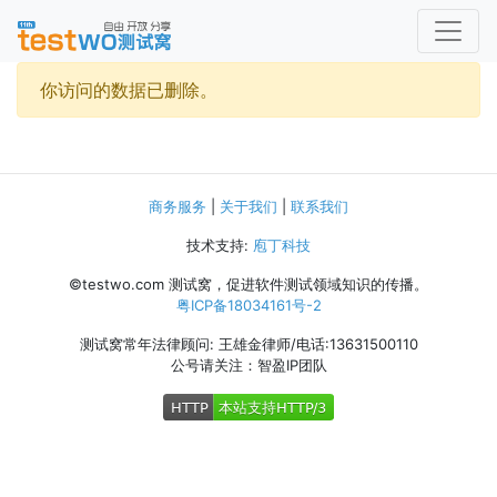
你访问的数据已删除。
商务服务
|
关于我们
|
联系我们
技术支持:
庖丁科技
©testwo.com
测试窝，促进软件测试领域知识的传播。
粤ICP备18034161号-2
测试窝常年法律顾问: 王雄金律师/电话:13631500110
公号请关注：智盈IP团队