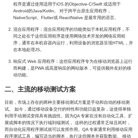
程序是通过使用适用于iOS 的Objective-C/Swift 或适用于
Android的Java/Kotlin。 对于跨平台原生应用程序，
NativeScript、Flutter或 ReactNative 是最常用的语言。
混合应用程序：混合应用程序的功能类似于本机应用程序，不
同之处在于这些应用程序是使用网络技术开发的网络应用程
序，通常在本机容器内运行，利用设备的浏览器呈现HTML，并
在本地处理JS。
响应式 Web 应用程序：这些应用程序专为在移动浏览器上运行
而构建，是PWA 或高度响应的网站版本，可提供额外友好的移
动功能。
二、主流的移动测试方案
目前，市场上存在的两种主要移动测试方案是手动和自动的移动测
试。 如今，通过移动设备交付的特性和功能日益复杂，这使得单独
利用手动测试变得具有挑战性。因为QA 专家在没有自动化工具、扩
展或脚本的情况下执行端到端测试， 这样的过程通常乏味且耗时，
而自动化应用程序测试就可以发挥作用。QA 专家通常利用移动应用
程序测试工具，编写适当的脚本，执行这些脚本并获取数据。 移动