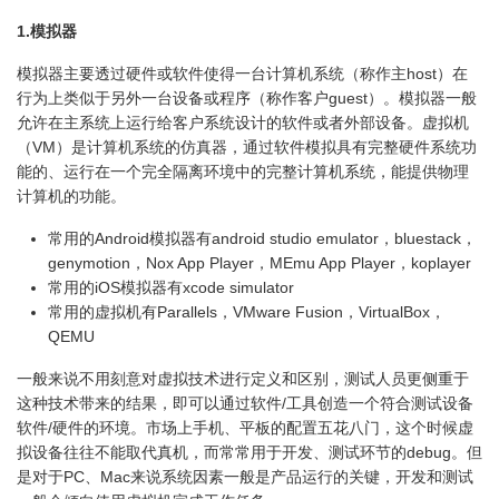
1.模拟器
模拟器主要透过硬件或软件使得一台计算机系统（称作主host）在
行为上类似于另外一台设备或程序（称作客户guest）。模拟器一般
允许在主系统上运行给客户系统设计的软件或者外部设备。虚拟机
（VM）是计算机系统的仿真器，通过软件模拟具有完整硬件系统功
能的、运行在一个完全隔离环境中的完整计算机系统，能提供物理
计算机的功能。
常用的Android模拟器有android studio emulator，bluestack，
genymotion，Nox App Player，MEmu App Player，koplayer
常用的iOS模拟器有xcode simulator
常用的虚拟机有Parallels，VMware Fusion，VirtualBox，
QEMU
一般来说不用刻意对虚拟技术进行定义和区别，测试人员更侧重于
这种技术带来的结果，即可以通过软件/工具创造一个符合测试设备
软件/硬件的环境。市场上手机、平板的配置五花八门，这个时候虚
拟设备往往不能取代真机，而常常用于开发、测试环节的debug。但
是对于PC、Mac来说系统因素一般是产品运行的关键，开发和测试