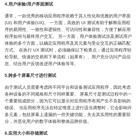
4.用户体验/用户界面测试
通常，一款优秀的移动应用程序依赖于其人性化和优雅的用户界面
(UI) 和用户体验(UX)。 一方面，高效的 UI 测试有助于解释应用程
序的易用性、一致性和逻辑性、可访问性和兼容性，方便了解应用
程序如何与最终用户交互。 另一方面，用户体验测试涉及测试用户
体验的多个方面，以确定应用程序及其元素与受众交互的正确匹配
方式。 在执行 UX 测试时，必须确保以下检查点：通过应用程序轻
松导航、快速的交易和下单流程（如果有）、用户充分访问产品信
息、结合用户反馈改进用户体验等等。
5.跨多个屏幕尺寸进行测试
由于测试人员需要考虑跨不同平台和设备测试应用程序，因此考虑
各种设备的不同规格和尺寸同样重要。 屏幕尺寸是测试过程中的一
个重要组成部分，因为它可以显示对应用程序布局产生不良影响的
错误。 当应用程序无法在特定维度上进行适当调整时，它会影响许
多元素，包括屏幕上遗漏的一些关键功能，失去其实用性的重要部
分，并恶化用户的数字体验和整体品牌价值。
6.应用大小和存储测试