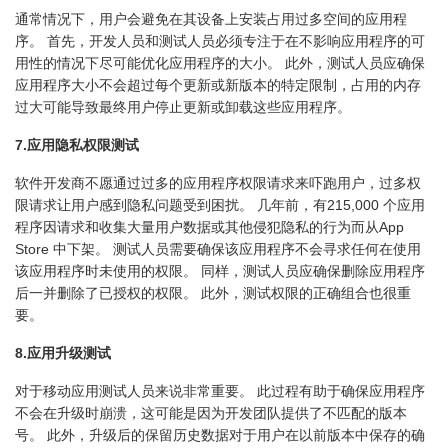
通常情况下，用户会避免在其设备上安装占用过多空间的应用程
序。 首先，开发人员和测试人员必须专注于在不影响应用程序的可
用性的情况下尽可能优化应用程序的大小。 此外，测试人员应确保
应用程序大小不会超过每个更新或新版本的特定限制，占用的内存
过大可能导致最终用户停止更新或卸载这些应用程序。
7.应用隐私权限测试
软件开发商不愿通过过多的应用程序权限请求来吓跑用户，过多权
限请求让用户感到隐私问题受到困扰。 几年前，有215,000 个应用
程序因请求和收集大量用户数据或其他侵犯隐私的行为而从App
Store 中下架。 测试人员需要确保该应用程序不会寻求任何在使用
该应用程序时未使用的权限。 同样，测试人员应确保删除应用程序
后一并删除了已授权的权限。 此外，测试权限的正确组合也很重
要。
8.应用升级测试
对于移动应用测试人员来说非常重要。 此过程有助于确保应用程序
不会在升级时崩溃，这可能是因为开发团队提供了不匹配的版本
号。 此外，升级后的保留历史数据对于用户在以前版本中保存的确