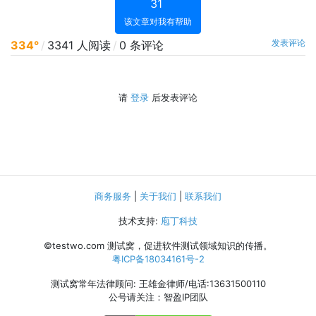
31
该文章对我有帮助
发表评论
334°
/
3341 人阅读
/
0 条评论
请
登录
后发表评论
商务服务
|
关于我们
|
联系我们
技术支持:
庖丁科技
©testwo.com
测试窝，促进软件测试领域知识的传播。
粤ICP备18034161号-2
测试窝常年法律顾问: 王雄金律师/电话:13631500110
公号请关注：智盈IP团队