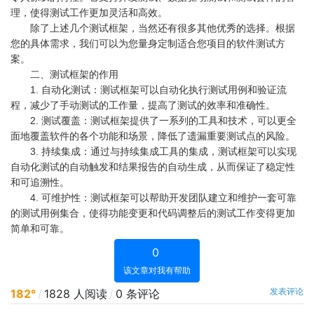
理，使得测试工作更加灵活和高效。
除了上述几个测试框架，当然还有很多其他优秀的选择。根据
您的具体需求，我们可以为您量身定制适合您项目的软件测试方
案。
二、测试框架的作用
1. 自动化测试：测试框架可以自动化执行测试用例和验证流
程，减少了手动测试的工作量，提高了测试的效率和准确性。
2. 测试覆盖：测试框架提供了一系列的工具和技术，可以更全
面地覆盖软件的各个功能和场景，降低了遗漏重要测试点的风险。
3. 持续集成：通过与持续集成工具的集成，测试框架可以实现
自动化测试的自动触发和结果报告的自动生成，从而保证了稳定性
和可追溯性。
4. 可维护性：测试框架可以帮助开发团队建立和维护一套可靠
的测试用例集合，使得功能变更和代码调整后的测试工作变得更加
简单和可靠。
0
该文章对我有帮助
发表评论
182°
/
1828 人阅读
/
0 条评论