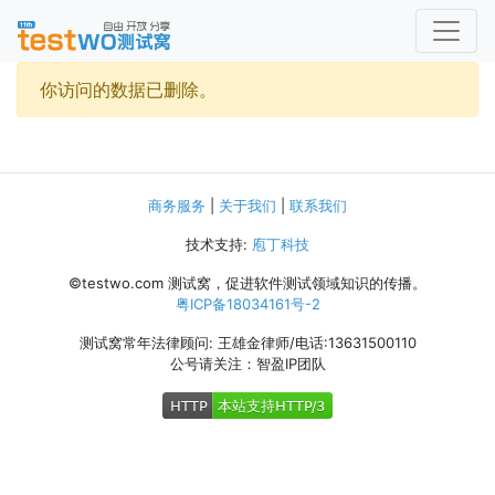
你访问的数据已删除。
商务服务
|
关于我们
|
联系我们
技术支持:
庖丁科技
©testwo.com
测试窝，促进软件测试领域知识的传播。
粤ICP备18034161号-2
测试窝常年法律顾问: 王雄金律师/电话:13631500110
公号请关注：智盈IP团队