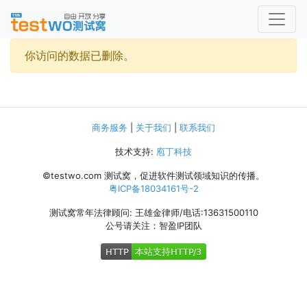
你访问的数据已删除。
商务服务
|
关于我们
|
联系我们
技术支持:
庖丁科技
©testwo.com
测试窝，促进软件测试领域知识的传播。
粤ICP备18034161号-2
测试窝常年法律顾问: 王雄金律师/电话:13631500110
公号请关注：智盈IP团队