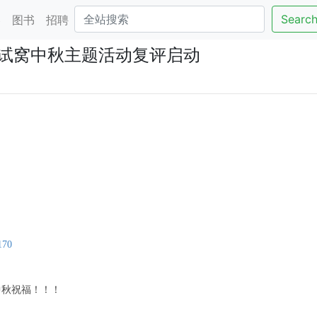
Searc
客
图书
招聘
0测试窝中秋主题活动复评启动
170
中秋祝福！！！