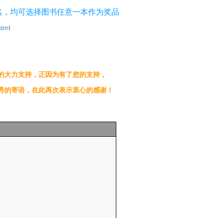
名，均可选择图书任意一本作为奖品
html
委的大力支持，正因为有了您的支持，
优秀的寄语，在此再次表示衷心的感谢！