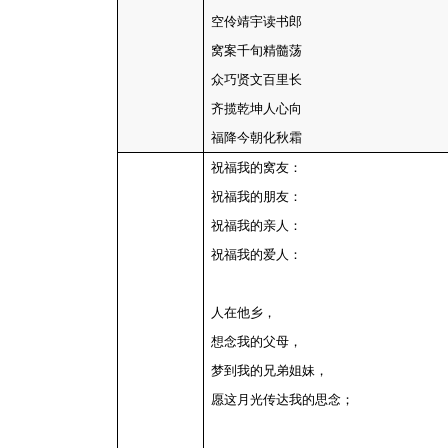
空伶靖宇读书郎
窝案千旬精髓荡
众巧贤文百里长
齐揽乾坤人心向
福降今朝化秋霜
祝福我的窝友：
祝福我的朋友：
祝福我的亲人：
祝福我的爱人：
人在他乡，
想念我的父母，
梦到我的兄弟姐妹，
愿这月光传达我的思念；