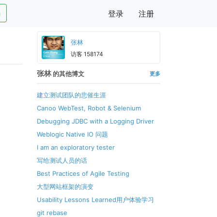
h
登录
注册
张林
访客 158174
张林
的其他博文
更多
建立测试团队的悲催生涯
Canoo WebTest, Robot & Selenium
Debugging JDBC with a Logging Driver
Weblogic Native IO 问题
I am an exploratory tester
写给测试人员的话
Best Practices of Agile Testing
大型网站框架的演变
Usability Lessons Learned用户体验学习
git rebase