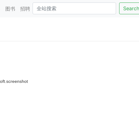
Searc
客
图书
招聘
oft.screenshot