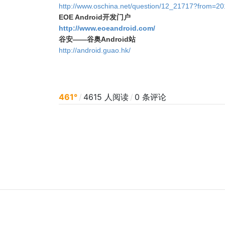
http://www.oschina.net/question/12_21717?from=2
EOE Android开发门户
http://www.eoeandroid.com/
谷安——谷奥Android站
http://android.guao.hk/
461°
/
4615 人阅读
/
0 条评论