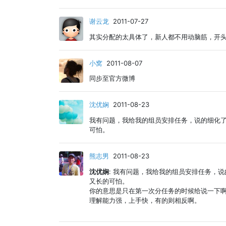
谢云龙
2011-07-27
其实分配的太具体了，新人都不用动脑筋，开
小窝
2011-08-07
同步至官方微博
沈优娴
2011-08-23
我有问题，我给我的组员安排任务，说的细化
可怕。
熊志男
2011-08-23
沈优娴
: 我有问题，我给我的组员安排任务，
又长的可怕。
你的意思是只在第一次分任务的时候给说一下
理解能力强，上手快，有的则相反啊。