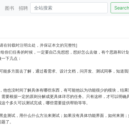
Searc
客
图书
招聘
？
，请在转载时注明出处，并保证本文的完整性]
给你们任务的时候，一定要自己先想想，想好怎么去做，有个思路和计划
做一下几点：
能多方面去了解，通过看需求、设计文档，问开发、测试同事，知道我
他也没时间了解具体有哪些东西，有可能他以为功能很少的模块，结果
，需要根据一定的原则分解成更具体详尽的任务。只有这样，才可以明确
我这个多久可以测试完成，哪些需要提供帮助等等。
盒测试，用什么什么方法来测试；如果没有具体功能界面，如何来测；
问题了。