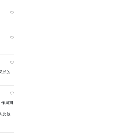
又长的
工作周期
人比较