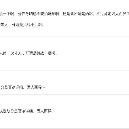
给说一下啊，分任务咱也不能怕麻烦啊，还是要所清楚的啊。不过肯定因人而异
次带人，可谓是挑战十足啊。
本人第一次带人，可谓是挑战十足啊。
是否该详细。因人而异···
决定划分是否该详细。因人而异···