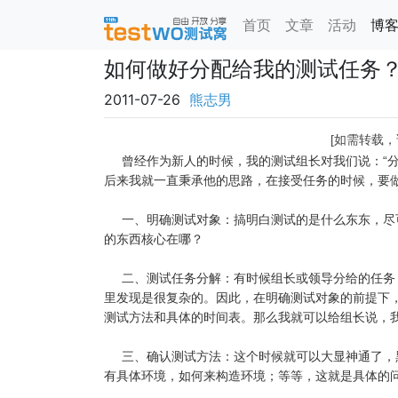
首页
文章
活动
博
如何做好分配给我的测试任务
2011-07-26
熊志男
[如需转载
曾经作为新人的时候，我的测试组长对我们说：“分
后来我就一直秉承他的思路，在接受任务的时候，要
一、明确测试对象：搞明白测试的是什么东东，尽可
的东西核心在哪？
二、测试任务分解：有时候组长或领导分给的任务，
里发现是很复杂的。因此，在明确测试对象的前提下
测试方法和具体的时间表。那么我就可以给组长说，
三、确认测试方法：这个时候就可以大显神通了，黑
有具体环境，如何来构造环境；等等，这就是具体的