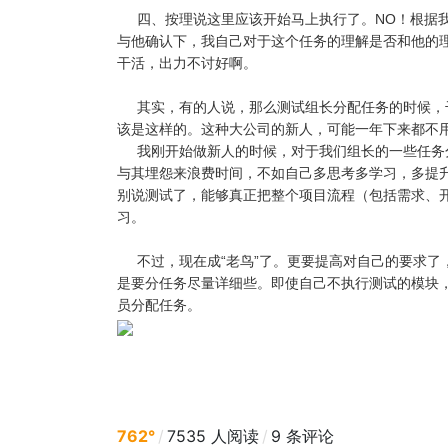
四、按理说这里应该开始马上执行了。NO！根据我们
与他确认下，我自己对于这个任务的理解是否和他的
干活，出力不讨好啊。
其实，有的人说，那么测试组长分配任务的时候，干
该是这样的。这种大公司的新人，可能一年下来都不
我刚开始做新人的时候，对于我们组长的一些任务分配
与其埋怨来浪费时间，不如自己多思考多学习，多提
别说测试了，能够真正把整个项目流程（包括需求、
习。
不过，现在成“老鸟”了。更要提高对自己的要求了
是要分任务尽量详细些。即使自己不执行测试的模块
员分配任务。
762°
/
7535 人阅读
/
9 条评论