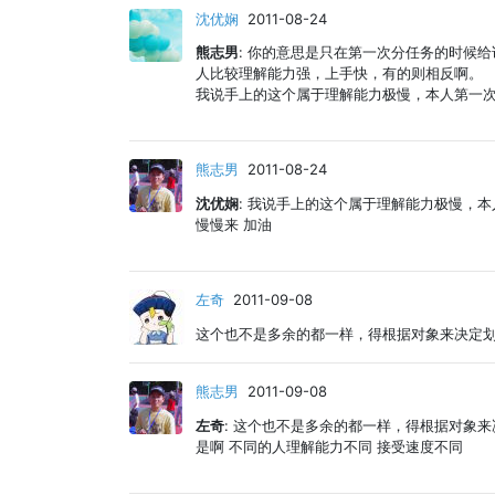
沈优娴
2011-08-24
熊志男
: 你的意思是只在第一次分任务的时候
人比较理解能力强，上手快，有的则相反啊。
我说手上的这个属于理解能力极慢，本人第一
熊志男
2011-08-24
沈优娴
: 我说手上的这个属于理解能力极慢，
慢慢来 加油
左奇
2011-09-08
这个也不是多余的都一样，得根据对象来决定划分
熊志男
2011-09-08
左奇
: 这个也不是多余的都一样，得根据对象来
是啊 不同的人理解能力不同 接受速度不同