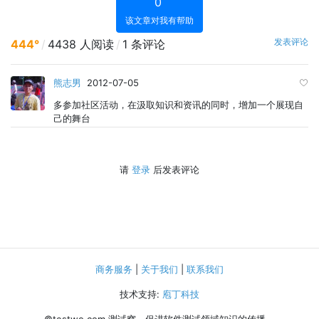
0
该文章对我有帮助
发表评论
444°
/
4438 人阅读
/
1 条评论
熊志男
2012-07-05
多参加社区活动，在汲取知识和资讯的同时，增加一个展现自
己的舞台
请
登录
后发表评论
商务服务
|
关于我们
|
联系我们
技术支持:
庖丁科技
©testwo.com
测试窝，促进软件测试领域知识的传播。