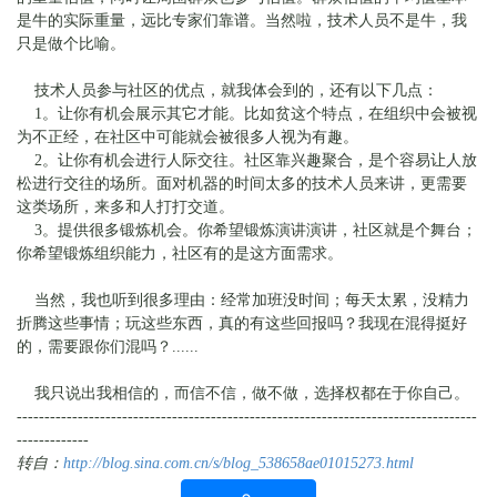
是牛的实际重量，远比专家们靠谱。当然啦，技术人员不是牛，我
只是做个比喻。
技术人员参与社区的优点，就我体会到的，还有以下几点：
1。让你有机会展示其它才能。比如贫这个特点，在组织中会被视
为不正经，在社区中可能就会被很多人视为有趣。
2。让你有机会进行人际交往。社区靠兴趣聚合，是个容易让人放
松进行交往的场所。面对机器的时间太多的技术人员来讲，更需要
这类场所，来多和人打打交道。
3。提供很多锻炼机会。你希望锻炼演讲演讲，社区就是个舞台；
你希望锻炼组织能力，社区有的是这方面需求。
当然，我也听到很多理由：经常加班没时间；每天太累，没精力
折腾这些事情；玩这些东西，真的有这些回报吗？我现在混得挺好
的，需要跟你们混吗？......
我只说出我相信的，而信不信，做不做，选择权都在于你自己。
-----------------------------------------------------------------------------------
-------------
转自：
http://blog.sina.com.cn/s/blog_538658ae01015273.html