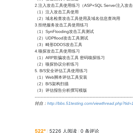
2.注入攻击工具使用练习（ASP+SQL Server注入攻
（1）注入攻击工具使用
（2）域名检查攻击工具使用及域名信息查询用
3.拒绝服务攻击工具使用练习
（1）SynFlooding攻击工具测试
（2）UDPflood攻击工具测试
（3）畸形DDOS攻击工具
4.嗅探攻击工具使用练习
（1）ARP欺骗攻击工具 密码嗅探练习
（2）嗅探协议分析练习
5. B/S安全评估工具使用练习
（1）Web脚本评估工具安装
（2）B/S架构扫描
（3）评估报告分析撰写模版
------------------------------------------------------------------
转自：
http://bbs.51testing.com/viewthread.php?ti
522°
/
5226 人阅读
/
0 条评论