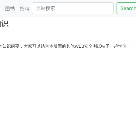
Searc
客
图书
招聘
知识
础知识纲要，大家可以结合本版面的其他WEB安全测试帖子一起学习