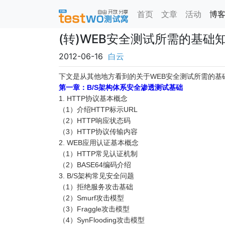
首页
文章
活动
博
(转)WEB安全测试所需的基础
2012-06-16
白云
下文是从其他地方看到的关于WEB安全测试所需的基
第一章：B/S架构体系安全渗透测试基础
1. HTTP协议基本概念
（1）介绍HTTP标示URL
（2）HTTP响应状态码
（3）HTTP协议传输内容
2. WEB应用认证基本概念
（1）HTTP常见认证机制
（2）BASE64编码介绍
3. B/S架构常见安全问题
（1）拒绝服务攻击基础
（2）Smurf攻击模型
（3）Fraggle攻击模型
（4）SynFlooding攻击模型