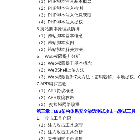
（1）PHP脚本注入基本概念
（2）PHP脚本注入检测
（3）PHP脚本注入信息获取
（4）PHP脚本注入提权
5.跨站脚本原理及防御
（1）跨站脚本基本概念
（2）跨站脚本实例
（3）跨站脚本解决方法
6、 Web权限提升分析
（1）Web权限提升基本概念
（2）WeBShell上传方法
（3）Web权限提升7大方法：密码破解、本地提权、G
7.APR嗅探基础
（1）APR协议概念
（2）APR欺骗攻击
（3） 交换域网络嗅探
第三章：B/S架构体系安全渗透测试攻击与测试工具
1、 攻击工具介绍
（1）注入攻击工具原理
（2）注入攻击工具分析
（3）攻击测试平台搭建