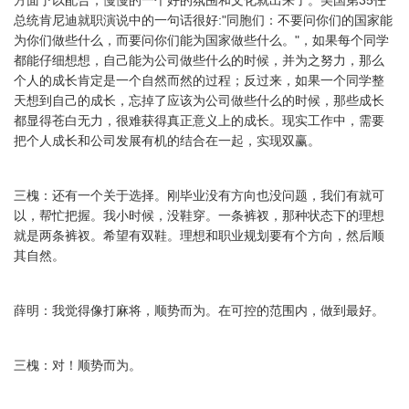
方面予以配合，慢慢的一个好的氛围和文化就出来了。美国第35任
总统肯尼迪就职演说中的一句话很好:"同胞们：不要问你们的国家能
为你们做些什么，而要问你们能为国家做些什么。"，如果每个同学
都能仔细想想，自己能为公司做些什么的时候，并为之努力，那么
个人的成长肯定是一个自然而然的过程；反过来，如果一个同学整
天想到自己的成长，忘掉了应该为公司做些什么的时候，那些成长
都显得苍白无力，很难获得真正意义上的成长。现实工作中，需要
把个人成长和公司发展有机的结合在一起，实现双赢。
三槐：还有一个关于选择。刚毕业没有方向也没问题，我们有就可
以，帮忙把握。我小时候，没鞋穿。一条裤衩，那种状态下的理想
就是两条裤衩。希望有双鞋。理想和职业规划要有个方向，然后顺
其自然。
薛明：我觉得像打麻将，顺势而为。在可控的范围内，做到最好。
三槐：对！顺势而为。