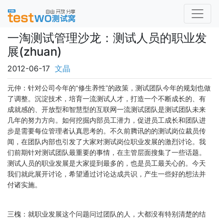
一淘测试管理沙龙：测试人员的职业发
展(zhuan)
2012-06-17
文晶
元仲：针对公司今年的“修生养性”的政策，测试团队今年的规划也做
了调整。沉淀技术，培育一流测试人才，打造一个不断成长的、有
成就感的、开放型和智慧型的互联网一流测试团队是测试团队未来
几年的努力方向。如何挖掘内部员工潜力，促进员工成长和团队进
步是需要每位管理者认真思考的。不久前腾讯的的测试岗位裁员传
闻，在团队内部也引发了大家对测试岗位职业发展的激烈讨论。我
们前期针对测试团队最重要的事情，在主管层面搜集了一些话题。
测试人员的职业发展是大家提到最多的，也是员工最关心的。今天
我们就此展开讨论，希望通过讨论达成共识，产生一些好的想法并
付诸实施。
三槐：就职业发展这个问题问过团队的人，大都没有特别清楚的结