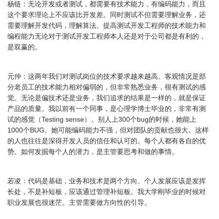
杨链：无论开发或者测试，都需要有技术能力，有编码能力，而且
这个要求理论上不应该比开发差。同时测试不但需要理解业务，还
需要理解开发代码，理解算法。提高测试开发工程师的技术能力和
编程能力无论对于测试开发工程师本人还是对于公司都是有利的，
是双赢的。
元仲：这两年我们对测试岗位的技术要求越来越高。客观情况是部
分老员工的技术能力相对偏弱的，但非常熟悉业务，很有测试的感
觉。无论是偏技术还是业务，我们追求的结果是一样的，就是保证
产品的质量。我以前有一个同事，是心理学博士毕业的，非常有测
试的感觉（Testing sense）。别人上300个bug的时候，她能上
1000个BUG。她可能编码能力不强，但对团队的贡献也很大。这样
的人也往往是深得开发人员的信任和认可的。每个人都有各自的优
势。如何发掘每个人的潜力，是主管要思考和做的事情。
若凌：代码是基础，业务和技术是两个方向。个人发展应该是发挥
长处，不是补短板，应该通过管理补短板。我大学刚毕业的时候对
职业发展也很迷茫。主管需要做方向性的引导。