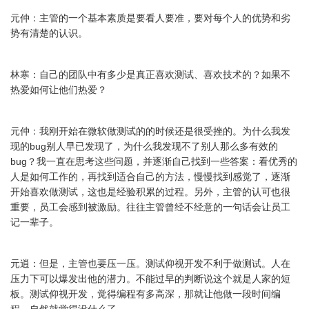
元仲：主管的一个基本素质是要看人要准，要对每个人的优势和劣
势有清楚的认识。
林寒：自己的团队中有多少是真正喜欢测试、喜欢技术的？如果不
热爱如何让他们热爱？
元仲：我刚开始在微软做测试的的时候还是很受挫的。为什么我发
现的bug别人早已发现了，为什么我发现不了别人那么多有效的
bug？我一直在思考这些问题，并逐渐自己找到一些答案：看优秀的
人是如何工作的，再找到适合自己的方法，慢慢找到感觉了，逐渐
开始喜欢做测试，这也是经验积累的过程。另外，主管的认可也很
重要，员工会感到被激励。往往主管曾经不经意的一句话会让员工
记一辈子。
元逍：但是，主管也要压一压。测试仰视开发不利于做测试。人在
压力下可以爆发出他的潜力。不能过早的判断说这个就是人家的短
板。测试仰视开发，觉得编程有多高深，那就让他做一段时间编