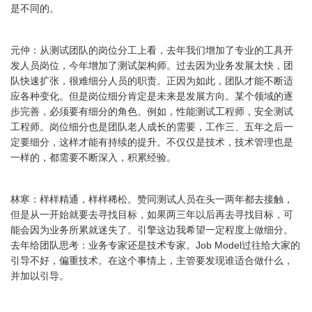
是不同的。
元仲：从测试团队的岗位分工上看，去年我们增加了专业的工具开
发人员岗位，今年增加了测试架构师。过去因为业务发展太快，团
队快速扩张，很难细分人员的职责。正因为如此，团队才能不断适
应各种变化。但是岗位细分肯定是未来是发展方向。某个领域的逐
步完善，必须要有细分的角色。例如，性能测试工程师，安全测试
工程师。岗位细分也是团队老人成长的需要，工作三、五年之后一
定要细分，这样才能有持续的提升。不仅仅是技术，技术管理也是
一样的，都需要不断深入，积累经验。
林寒：样样精通，样样稀松。赞同测试人员在头一两年都去接触，
但是从一开始就要去寻找目标，如果两三年以后再去寻找目标，可
能会因为业务所累就迷失了。引擎这边我希望一定程度上做细分。
去年给团队思考：业务专家还是技术专家。Job Model过往给大家的
引导不好，偏重技术。在这个事情上，主管要发现谁适合做什么，
并加以引导。