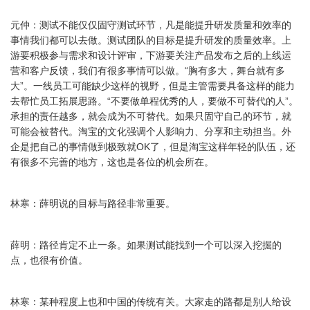
元仲：测试不能仅仅固守测试环节，凡是能提升研发质量和效率的
事情我们都可以去做。测试团队的目标是提升研发的质量效率。上
游要积极参与需求和设计评审，下游要关注产品发布之后的上线运
营和客户反馈，我们有很多事情可以做。“胸有多大，舞台就有多
大”。一线员工可能缺少这样的视野，但是主管需要具备这样的能力
去帮忙员工拓展思路。“不要做单程优秀的人，要做不可替代的人”。
承担的责任越多，就会成为不可替代。如果只固守自己的环节，就
可能会被替代。淘宝的文化强调个人影响力、分享和主动担当。外
企是把自己的事情做到极致就OK了，但是淘宝这样年轻的队伍，还
有很多不完善的地方，这也是各位的机会所在。
林寒：薛明说的目标与路径非常重要。
薛明：路径肯定不止一条。如果测试能找到一个可以深入挖掘的
点，也很有价值。
林寒：某种程度上也和中国的传统有关。大家走的路都是别人给设