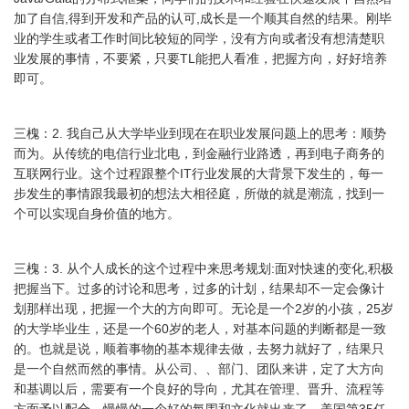
加了自信,得到开发和产品的认可,成长是一个顺其自然的结果。刚毕
业的学生或者工作时间比较短的同学，没有方向或者没有想清楚职
业发展的事情，不要紧，只要TL能把人看准，把握方向，好好培养
即可。
三槐：2. 我自己从大学毕业到现在在职业发展问题上的思考：顺势
而为。从传统的电信行业北电，到金融行业路透，再到电子商务的
互联网行业。这个过程跟整个IT行业发展的大背景下发生的，每一
步发生的事情跟我最初的想法大相径庭，所做的就是潮流，找到一
个可以实现自身价值的地方。
三槐：3. 从个人成长的这个过程中来思考规划:面对快速的变化,积极
把握当下。过多的讨论和思考，过多的计划，结果却不一定会像计
划那样出现，把握一个大的方向即可。无论是一个2岁的小孩，25岁
的大学毕业生，还是一个60岁的老人，对基本问题的判断都是一致
的。也就是说，顺着事物的基本规律去做，去努力就好了，结果只
是一个自然而然的事情。从公司、、部门、团队来讲，定了大方向
和基调以后，需要有一个良好的导向，尤其在管理、晋升、流程等