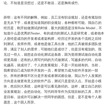
论。不知道是没想过，还是不敢说，还是胸有成竹。
薛明：这有不同的解释。例如，员工没有职业规划，还是有规划但
是无从下手，或者是知道我的职业规划，各种都有可能。我自己的
经历是，刚开始做测试的时候，最大的困惑是没有Role Model，不
知道什么是优秀的Tester。有的成功的测试人员是研究者，或者他本
人曾经是成功的开发者或者架构师，经历过开发的各个流程之后转
到测试，发挥作用。或者他是做工具出身，他的工具被很多团队使
用，满足了别人的需求，可能他们是成功了，但是没有规划的。我
见过一些人，就想走自动化测试这条路，因为觉得测试做自动化显
得更高级；还有的人用写代码的方式做测试，写越多的代码，自动
化越高，就成功了。个人的发展规划，不是一开始就有的。当初，
我希望自己成为软件开发的一员，希望努力成为软件开发的一部
分。所有的事情不区分是开发或者测试都去做。我认为个人发展的
方向是去做更有意义的软件产品，测试只是是切入点。开始是小模
块，然后到大系统，这样是可以看见路径的。这样，建立自己的职
业发展规划，会把自动化、写代码等等作为实现目标的工具，而不
是目标。这或许可以解决一些同学的困惑。但是，是不是每个人都
愿意，这个因人而异。