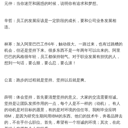
元仲：当你迷茫和困惑的时候，说明你有追求和梦想。
辛哲：员工的发展应该是一定阶段的成长，要和公司业务发展相
连。
林寒：加入阿里巴巴工作6年，触动很大。一路过来，也有过跳槽的
机会，但还是坚持下来。很多东西不是一年两年可以出来的。阿里
巴巴的风格很年轻，员工都保持朝气。对于职业发展有担忧的人，
想到一句话，要么狠，要么忍，要么滚！
公直：跑步的过程就是坚持。坚持以后就是爽。
薛明：体会坚持，首先要清楚坚持的意义。大家的交流需要坦诚。
坚持是让团队发挥作用的一点，每个人是不一样的（动机）。有人
的动机是对目标的愿景，有的是对环境的信任等。我刚毕业应聘
IBM，是因为研究生期间用IBM的东西。他们的技术牛，奔着品牌去
的，不在乎什么职位。首先，希望有一个坦诚的环境；其次，在此