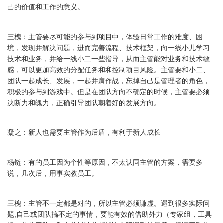
己的价值和工作的意义。
三槐：主管要尽可能的参与到项目中，体验日常工作的难度、困
境，发现并解决问题，进而完善流程、技术框架，向一线小儿学习
技术和业务，并给一线小二一些指导，从而主管能对业务和技术敏
感，可以更加高效的分配任务和和控制项目风险。主管要和小二、
团队一起成长、发展，一起并肩作战，忘掉自己是管理者的角色，
积极的参与到游戏中。但是在团队方向不确定的时候，主管要必须
决断力和魄力，正确引导团队朝着好的发展方向。
凝之：新人也需要主管作为后盾，有利于新人成长
杨链：有的员工因为个性等原因，不太认同主管的方案，需要多
说，几次后，用事实教员工。
三槐：主管不一定都是对的，所以主管必须谦虚。遇到很多实际问
题,自己或团队搞不定的事情，要能有效的借助外力（专家组，工具