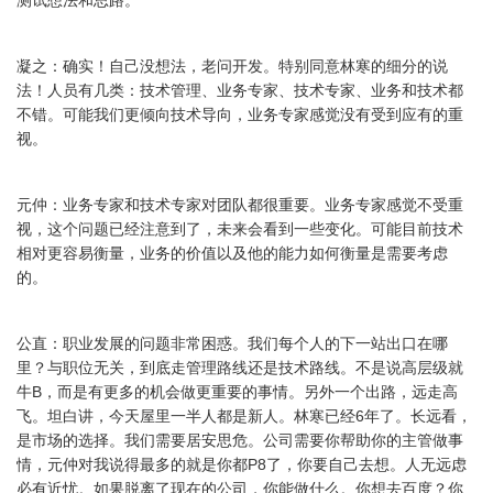
测试想法和思路。
凝之：确实！自己没想法，老问开发。特别同意林寒的细分的说
法！人员有几类：技术管理、业务专家、技术专家、业务和技术都
不错。可能我们更倾向技术导向，业务专家感觉没有受到应有的重
视。
元仲：业务专家和技术专家对团队都很重要。业务专家感觉不受重
视，这个问题已经注意到了，未来会看到一些变化。可能目前技术
相对更容易衡量，业务的价值以及他的能力如何衡量是需要考虑
的。
公直：职业发展的问题非常困惑。我们每个人的下一站出口在哪
里？与职位无关，到底走管理路线还是技术路线。不是说高层级就
牛B，而是有更多的机会做更重要的事情。另外一个出路，远走高
飞。坦白讲，今天屋里一半人都是新人。林寒已经6年了。长远看，
是市场的选择。我们需要居安思危。公司需要你帮助你的主管做事
情，元仲对我说得最多的就是你都P8了，你要自己去想。人无远虑
必有近忧。如果脱离了现在的公司，你能做什么。你想去百度？你