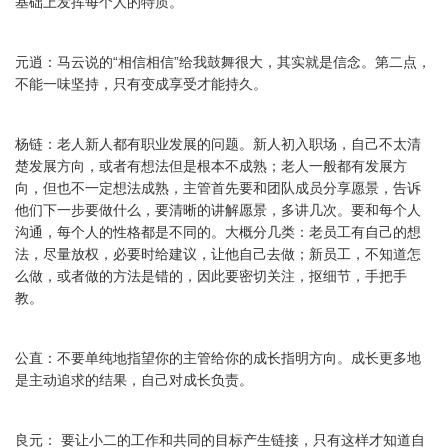
基础上发挥每个人的特质。
元逍：马云说的“相信相信”给我鼓舞很大，其实就是信念。第二点，
不能一味坚持，只有变成享受才能持久。
杨链：老人新人都有职业发展的问题。新人初入职场，自己不太清
楚发展方向，或者有想法但是根本不成熟；老人一般都有发展方
向，但也不一定想法成熟，主管首先要和团队成员分享愿景，告诉
他们下一步要做什么，要清晰的讲解愿景，多讲几次。要和每个人
沟通，每个人的性格都是不同的。大概分几类：老员工有自己的想
法，尽量放权，必要时给建议，让他自己去做；新员工，不知道怎
么做，或者做的方法是错的，因此要密切关注，抠细节，手把手
教。
公直：不要单纯地指望你的主管给你的成长指明方向。成长更多地
是主动追求的结果，自己对成长负责。
良元： 要让小二的工作和共同的目标产生链接，只有这样才知道自