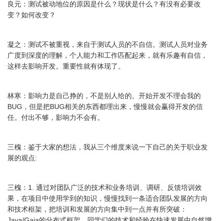
良元：测试被动地位的原因是什么？现状是什么？有没有必要改
变？如何改变？
凝之：测试不被重视，来自于测试人员的不自信。测试人员对业务
广度到深度的理解，个人能力和工作匹配起来，就有乐趣有自信，
这样去影响开发。重要性就有体现了。
林寒：影响力是自己挣的，不是别人给的。开始开发不理会我的
BUG，但是把BUG相关的东西都理出来，慢慢就会赢得开发的信
任。付出不够，影响力不会有。
三槐：鉴于大家的想法，我从三个维度来说一下自己的关于职业发
展的观点:
三槐：1. 通过对团队广泛的技术和业务培训、调研、反馈培训效
果，在项目中使用学到的知识，慢慢找到一条适合团队发展的方向
和技术框架，把培训和发展的方向集中到一点并有所突破：
Java/Gaia的分布式框架，同学们的技术和经验在快速发展中自然增