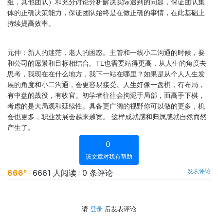
组，其他团队）和充分讨论分析解决实际遇到的问题，保证团队集
体的正确决策能力，保证团队始终是在做正确的事情，在此基础上
持续提高效率。
元仲：新人的迷茫，老人的困惑。主管和一线小二沟通的时候，要
和公司的愿景和目标相结合。TL也需要站得更高，从人生的角度去
思考，我现在在什么地方，我下一站在哪里？如果是从个人人生发
展的角度和小二沟通，会更容易接受。人生好像一盘棋，有布局，
有中盘的战役，有收官。初学者往往会拘泥于局部，而高手下棋，
考虑的是大局观和延续性。具备更广阔的视野你可以做的更多，机
会也更多，职业发展会越来越宽。 这样成就感和归属感就自然而然
产生了。
0
该文章对我有帮助
发表评论
666°
/
6661 人阅读
/
0 条评论
请
登录
后发表评论