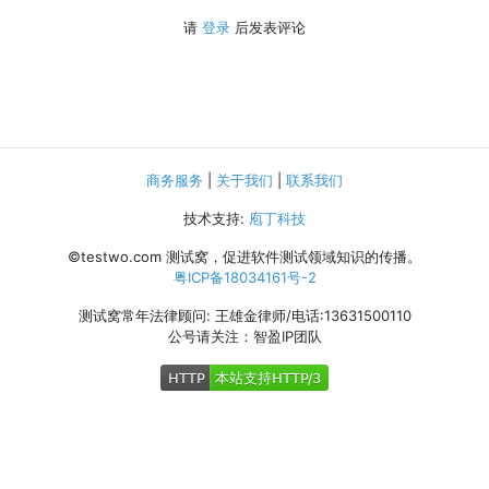
请
登录
后发表评论
商务服务
|
关于我们
|
联系我们
技术支持:
庖丁科技
©testwo.com
测试窝，促进软件测试领域知识的传播。
粤ICP备18034161号-2
测试窝常年法律顾问: 王雄金律师/电话:13631500110
公号请关注：智盈IP团队