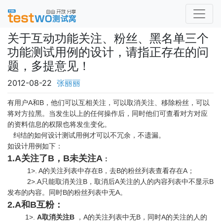
关于互动功能关注、粉丝、黑名单三个
功能测试用例的设计，请指正存在的问
题，多提意见！
2012-08-22
张丽丽
有用户A和B，他们可以互相关注，可以取消关注、移除粉丝，可以
将对方拉黑。当发生以上的任何操作后，同时他们可查看对方对应
的资料信息的权限也将发生变化。
纠结的如何设计测试用例才可以不冗余，不遗漏。
如设计用例如下：
1.A关注了B，B未关注A
：
1>. A的关注列表中存在B，去B的粉丝列表查看存在A；
2>.A只能取消关注B，取消后A关注的人的内容列表中不显示B
发布的内容。同时B的粉丝列表中无A。
2.A和B互粉：
1>.
A取消关注B
，A的关注列表中无B，同时A的关注的人的