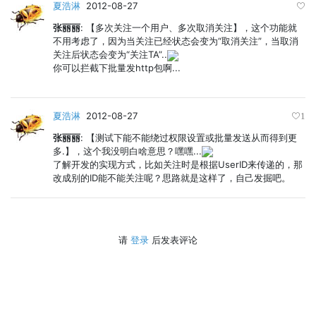
夏浩淋
2012-08-27
张丽丽
: 【多次关注一个用户、多次取消关注】，这个功能就
不用考虑了，因为当关注已经状态会变为“取消关注”，当取消
关注后状态会变为“关注TA”..
你可以拦截下批量发http包啊...
夏浩淋
2012-08-27
1
张丽丽
: 【测试下能不能绕过权限设置或批量发送从而得到更
多.】，这个我没明白啥意思？嘿嘿...
了解开发的实现方式，比如关注时是根据UserID来传递的，那
改成别的ID能不能关注呢？思路就是这样了，自己发掘吧。
请
登录
后发表评论