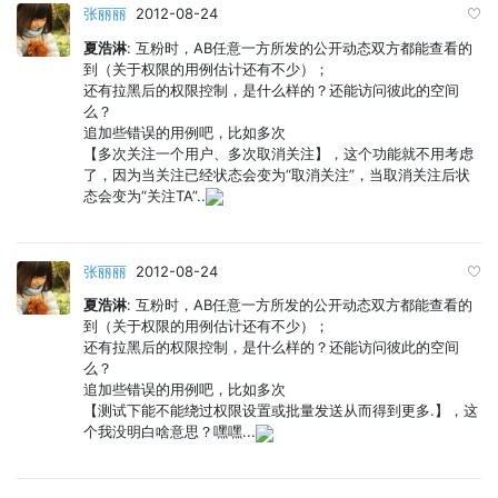
张丽丽
2012-08-24
夏浩淋
: 互粉时，AB任意一方所发的公开动态双方都能查看的
到（关于权限的用例估计还有不少）；
还有拉黑后的权限控制，是什么样的？还能访问彼此的空间
么？
追加些错误的用例吧，比如多次
【多次关注一个用户、多次取消关注】，这个功能就不用考虑
了，因为当关注已经状态会变为“取消关注”，当取消关注后状
态会变为“关注TA”..
张丽丽
2012-08-24
夏浩淋
: 互粉时，AB任意一方所发的公开动态双方都能查看的
到（关于权限的用例估计还有不少）；
还有拉黑后的权限控制，是什么样的？还能访问彼此的空间
么？
追加些错误的用例吧，比如多次
【测试下能不能绕过权限设置或批量发送从而得到更多.】，这
个我没明白啥意思？嘿嘿...