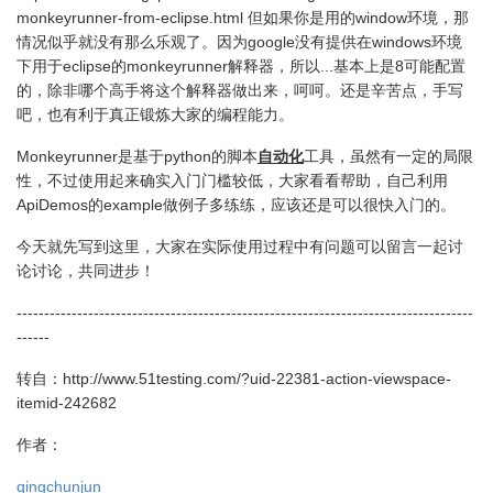
monkeyrunner-from-eclipse.html 但如果你是用的window环境，那
情况似乎就没有那么乐观了。因为google没有提供在windows环境
下用于eclipse的monkeyrunner解释器，所以...基本上是8可能配置
的，除非哪个高手将这个解释器做出来，呵呵。还是辛苦点，手写
吧，也有利于真正锻炼大家的编程能力。
Monkeyrunner是基于python的脚本
自动化
工具，虽然有一定的局限
性，不过使用起来确实入门门槛较低，大家看看帮助，自己利用
ApiDemos的example做例子多练练，应该还是可以很快入门的。
今天就先写到这里，大家在实际使用过程中有问题可以留言一起讨
论讨论，共同进步！
-----------------------------------------------------------------------------------
------
转自：http://www.51testing.com/?uid-22381-action-viewspace-
itemid-242682
作者：
qingchunjun