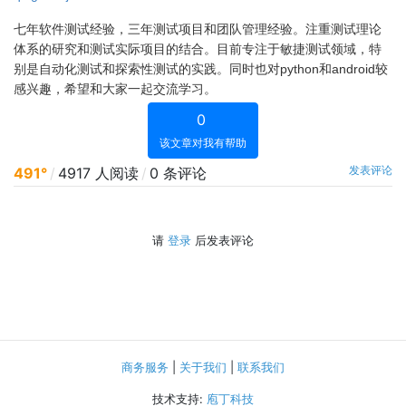
七年软件测试经验，三年测试项目和团队管理经验。注重测试理论
体系的研究和测试实际项目的结合。目前专注于敏捷测试领域，特
别是自动化测试和探索性测试的实践。同时也对python和android较
感兴趣，希望和大家一起交流学习。
0
该文章对我有帮助
发表评论
491°
/
4917 人阅读
/
0 条评论
请
登录
后发表评论
商务服务
|
关于我们
|
联系我们
技术支持:
庖丁科技