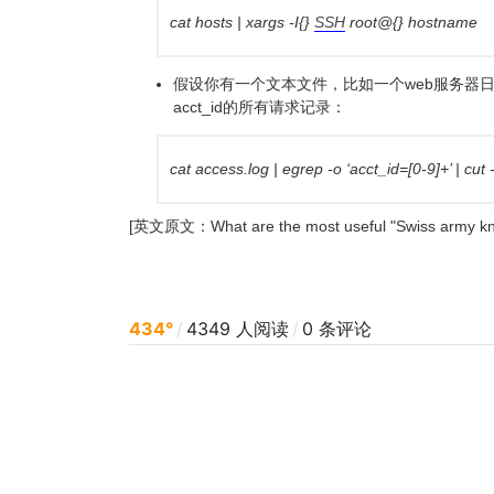
cat hosts | xargs -I{}
SSH
root@{} hostname
假设你有一个文本文件，比如一个web服务器日志
acct_id的所有请求记录：
cat access.log | egrep -o ‘acct_id=[0-9]+’ | cut -d
[英文原文：
What are the most useful "Swiss army kn
434°
/
4349 人阅读
/
0 条评论