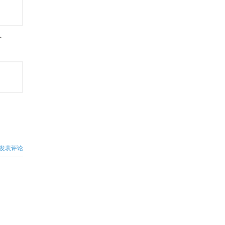
个
发表评论