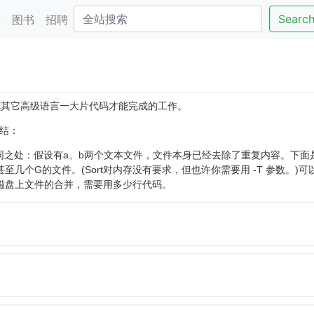
Searc
客
图书
招聘
成其它高级语言一大片代码才能完成的工作。
总结：
集和不同之处：假设有a、b两个文本文件，文件本身已经去除了重复内容。下面
几个G的文件。(Sort对内存没有要求，但也许你需要用 -T 参数。)可
磁盘上文件的合并，需要用多少行代码。