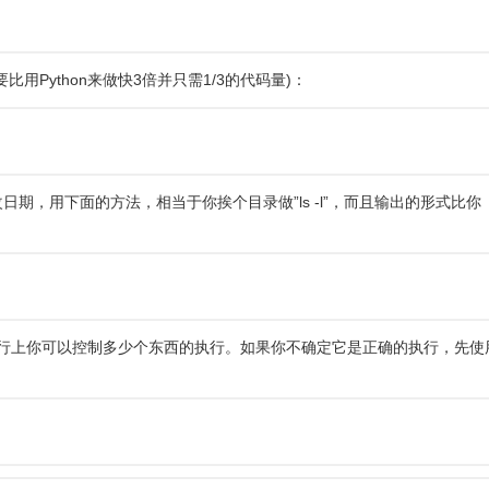
用Python来做快3倍并只需1/3的代码量)：
期，用下面的方法，相当于你挨个目录做”ls -l”，而且输出的形式比你
意每行上你可以控制多少个东西的执行。如果你不确定它是正确的执行，先使