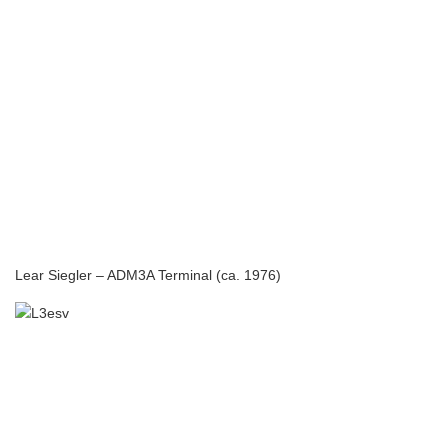
Lear Siegler – ADM3A Terminal (ca. 1976)