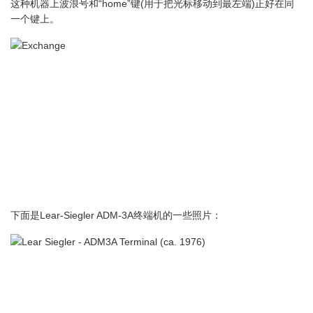
这种机器上波浪号和“home”键(用于把光标移动到最左端)正好在同
一个键上。
下面是Lear-Siegler ADM-3A终端机的一些照片：