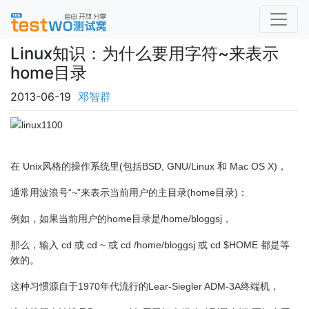
Linux知识：为什么要用字符~来表示
home目录
2013-06-19
邓智群
在 Unix风格的操作系统里(包括BSD, GNU/Linux 和 Mac OS X)，
通常用波浪号“~”来表示当前用户的主目录(home目录)：
例如，如果当前用户的home目录是/home/bloggsj，
那么，输入 cd 或 cd ~ 或 cd /home/bloggsj 或 cd $HOME 都是等
效的。
这种习惯源自于1970年代流行的Lear-Siegler ADM-3A终端机，