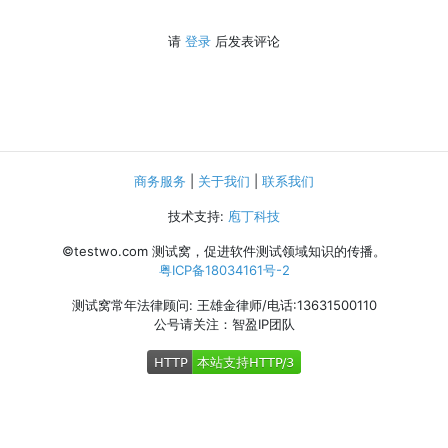
请
登录
后发表评论
商务服务
|
关于我们
|
联系我们
技术支持:
庖丁科技
©testwo.com
测试窝，促进软件测试领域知识的传播。
粤ICP备18034161号-2
测试窝常年法律顾问: 王雄金律师/电话:13631500110
公号请关注：智盈IP团队