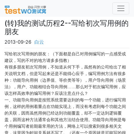
(转)我的测试历程2--写给初次写用例的
朋友
2013-09-26
白云
写给初次写用例的朋友：（下面都是自己对用例编写的一点感受或
建议，写的不对的地方请多多指教）
有很多朋友初次写用例，不知道从何下手，虽然有的公司给出了相
关说明文档，但是写起来还是不能得心应手，编写用例方法有很多
种：功能导向用例（边界值、等价类等等），用户导向用例（场景
法），用户、功能相结合导向用例……那么对于初次编写用例，应
该怎样高效率的编写用例？应该注意点什么？
一、功能导向用例是按照系统需要达到的每一个功能，进行编写用
例，这样的用例着重点在功能实现上，而没有考虑到每个功能之间
的关联，因而虽然用例已经达到功能覆盖，却不一定达到逻辑覆
盖，因而这种方法通常会和其他方法结合使用。功能导向用例是每
个用例编写者前期最常用的方法，网络上可以搜索到很多相关文
章，这里因为时间关系就不写了。（还有一个原因就是可能写的很