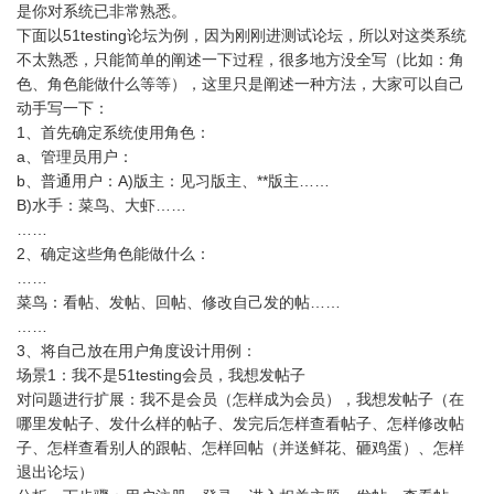
是你对系统已非常熟悉。
下面以51testing论坛为例，因为刚刚进测试论坛，所以对这类系统
不太熟悉，只能简单的阐述一下过程，很多地方没全写（比如：角
色、角色能做什么等等），这里只是阐述一种方法，大家可以自己
动手写一下：
1、首先确定系统使用角色：
a、管理员用户：
b、普通用户：A)版主：见习版主、**版主……
B)水手：菜鸟、大虾……
……
2、确定这些角色能做什么：
……
菜鸟：看帖、发帖、回帖、修改自己发的帖……
……
3、将自己放在用户角度设计用例：
场景1：我不是51testing会员，我想发帖子
对问题进行扩展：我不是会员（怎样成为会员），我想发帖子（在
哪里发帖子、发什么样的帖子、发完后怎样查看帖子、怎样修改帖
子、怎样查看别人的跟帖、怎样回帖（并送鲜花、砸鸡蛋）、怎样
退出论坛）