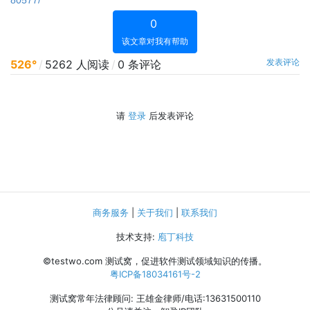
80577/
0
该文章对我有帮助
发表评论
526°
/
5262 人阅读
/
0 条评论
请
登录
后发表评论
商务服务
|
关于我们
|
联系我们
技术支持:
庖丁科技
©testwo.com
测试窝，促进软件测试领域知识的传播。
粤ICP备18034161号-2
测试窝常年法律顾问: 王雄金律师/电话:13631500110