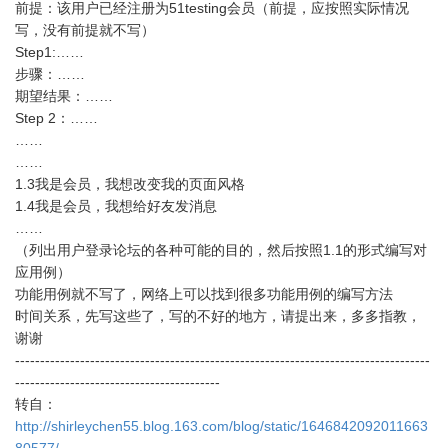
前提：该用户已经注册为51testing会员（前提，应按照实际情况
写，没有前提就不写）
Step1:……
步骤：……
期望结果：……
Step 2：……
……
……
1.3我是会员，我想改变我的页面风格
1.4我是会员，我想给好友发消息
……
（列出用户登录论坛的各种可能的目的，然后按照1.1的形式编写对
应用例）
功能用例就不写了，网络上可以找到很多功能用例的编写方法
时间关系，先写这些了，写的不好的地方，请提出来，多多指教，
谢谢
-----------------------------------------------------------------------------------
-----------------------------------------
转自：
http://shirleychen55.blog.163.com/blog/static/1646842092011663