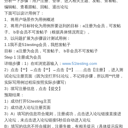
分析一下步骤：用户注册、登录、进入相关主题、发帖、查看帖、
编辑帖、查看跟帖、回帖、退出论坛
下面可以设计用例了：
1、将用户场景作为用例概述
2、将用户目标转化为用例所要达到的目标：a注册为会员，可发帖
子。 b非会员不可发帖子（根据具体情况而定）。
3、以问题扩展为步骤设计测试用例：
1.1我不是51testing会员，我想发帖子
目标：a注册为会员，可发帖子。 b非会员不可发帖子
Step 1 注册成为会员
详细步骤：1）在IE浏览器输入：
www.51testing.com
2）点击【**】→点击【**】→点击【**】……点击【注册】，进入测
试论坛注册页面（因为没打开51论坛，不记得步骤，所以用**代替，
实际写用例过程应按照实际步骤写）
3）填写注册信息，点击【提交】
预期结果：
1）成功打开51testing主页
2）成功进入论坛注册页面
3）A）填写的信息符合规则，注册成功，点击进入论坛链接直接进
入论坛，未点击进入论坛链接5秒后自动进入论坛
B）填写的信息不符合规则，注册失败，有相关提示（具体提示应和