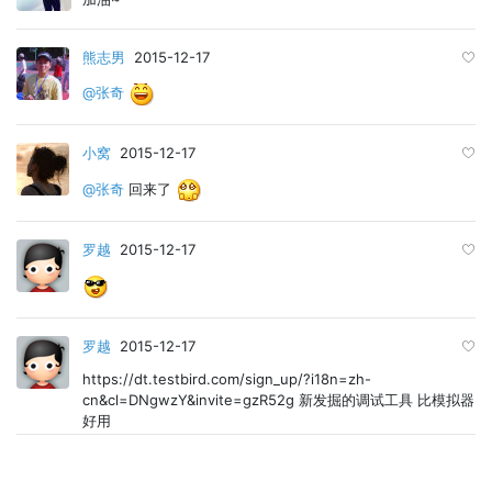
熊志男
2015-12-17
@张奇
小窝
2015-12-17
@张奇
回来了
罗越
2015-12-17
罗越
2015-12-17
https://dt.testbird.com/sign_up/?i18n=zh-
cn&cl=DNgwzY&invite=gzR52g 新发掘的调试工具 比模拟器
好用