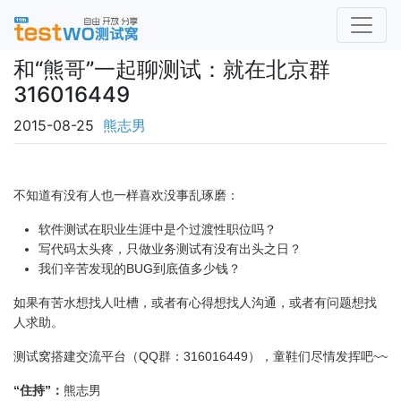
和“熊哥”一起聊测试：就在北京群
316016449
2015-08-25
熊志男
不知道有没有人也一样喜欢没事乱琢磨：
软件测试在职业生涯中是个过渡性职位吗？
写代码太头疼，只做业务测试有没有出头之日？
我们辛苦发现的BUG到底值多少钱？
如果有苦水想找人吐槽，或者有心得想找人沟通，或者有问题想找
人求助。
测试窝搭建交流平台（QQ群：316016449），童鞋们尽情发挥吧~~
“住持”：
熊志男