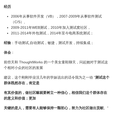
经历
2006年从事软件开发（VB），2007-2009年从事软件测试
（C/S）,
2009-2011年WEB测试，2010年加入测试窝社区，
2011-2014年外包测试，2014年至今电商系统测试；
经验
：手动测试,自动测试，敏捷，测试开发，持续集成；
体会
：
前些天和 ThoughtWorks 的一个美女童鞋聊天，问起她对于测试这
个相对小众的社区的发展
建议，这个刚刚毕业没几年的学妹说出的话令我为之一动 ”
测试这个
群体既然存在，肯定
是
有其价值的，做社区嘛就要树立一种信心，相信我们这个群体存在
的意义和价值；更加
关键的是人，需要有人能够保持一颗初心，努力为社区做出贡献
。“