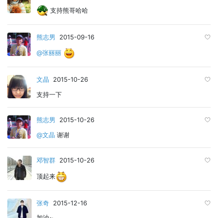
支持熊哥哈哈
熊志男
2015-09-16
@张丽丽
文晶
2015-10-26
支持一下
熊志男
2015-10-26
@文晶
谢谢
邓智群
2015-10-26
顶起来
张奇
2015-12-16
加油~