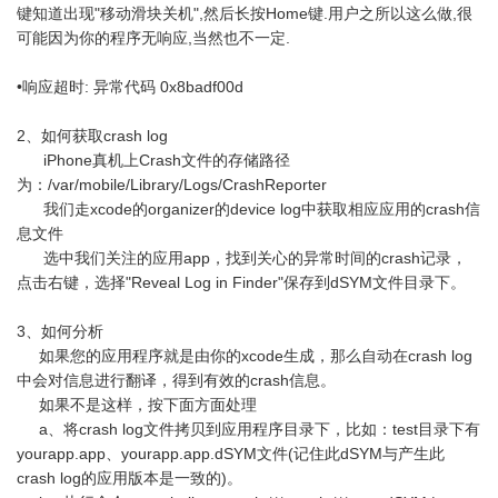
键知道出现"移动滑块关机",然后长按Home键.用户之所以这么做,很
可能因为你的程序无响应,当然也不一定.
•响应超时: 异常代码 0x8badf00d
2、如何获取crash log
iPhone真机上Crash文件的存储路径
为：/var/mobile/Library/Logs/CrashReporter
我们走xcode的organizer的device log中获取相应应用的crash信
息文件
选中我们关注的应用app，找到关心的异常时间的crash记录，
点击右键，选择"Reveal Log in Finder"保存到dSYM文件目录下。
3、如何分析
如果您的应用程序就是由你的xcode生成，那么自动在crash log
中会对信息进行翻译，得到有效的crash信息。
如果不是这样，按下面方面处理
a、将crash log文件拷贝到应用程序目录下，比如：test目录下有
yourapp.app、yourapp.app.dSYM文件(记住此dSYM与产生此
crash log的应用版本是一致的)。