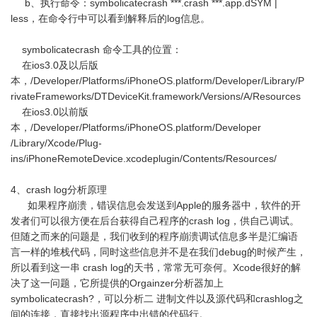
b、执行命令：symbolicatecrash ***.crash ***.app.dSYM |
less，在命令行中可以看到解释后的log信息。
symbolicatecrash 命令工具的位置：
在ios3.0及以后版
本，/Developer/Platforms/iPhoneOS.platform/Developer/Library/P
rivateFrameworks/DTDeviceKit.framework/Versions/A/Resources
在ios3.0以前版
本，/Developer/Platforms/iPhoneOS.platform/Developer
/Library/Xcode/Plug-
ins/iPhoneRemoteDevice.xcodeplugin/Contents/Resources/
4、crash log分析原理
如果程序崩溃，错误信息会发送到Apple的服务器中，软件的开
发者们可以很方便在后台获得自己程序的crash log，供自己调试。
但随之而来的问题是，我们收到的程序崩溃调试信息多半是汇编语
言一样的堆栈代码，同时这些信息并不是在我们debug的时候产生，
所以看到这一串 crash log的天书，常常无可奈何。Xcode很好的解
决了这一问题，它所提供的Orgainzer分析器加上
symbolicatecrash?，可以分析二 进制文件以及源代码和crashlog之
间的连接，直接找出源程序中出错的代码行。