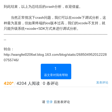
到此结束，以上为总结后的crash分析，欢迎借鉴。
当然正常情况下crash问题，我们可以在xcode下调试分析，这
种最为直接，但如果终端的ios版本过高，我们的xcode不支持，就
只能升级系统+xcode+SDK方式来进行调试分析。
-----------------------------------------------------------------------------------
--
转自：
http://wangfei0206wl.blog.163.com/blog/static/268504952012228
0755746/
1
该文章对我有帮助
发表评论
420°
/
4204 人阅读
/
0 条评论
请
登录
后发表评论