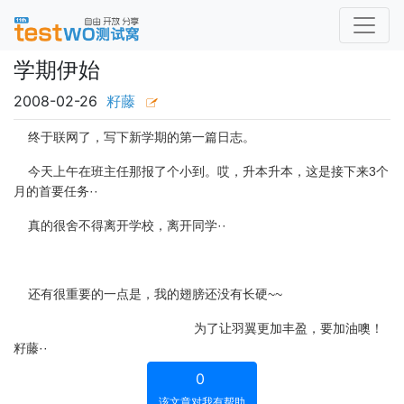
学期伊始
2008-02-26
籽藤
终于联网了，写下新学期的第一篇日志。
今天上午在班主任那报了个小到。哎，升本升本，这是接下来3个
月的首要任务··
真的很舍不得离开学校，离开同学··
还有很重要的一点是，我的翅膀还没有长硬~~
为了让羽翼更加丰盈，要加油噢！
籽藤··
0
该文章对我有帮助