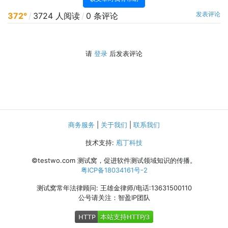
发表评论
372°
/
3724 人阅读
/
0 条评论
请
登录
后发表评论
商务服务
|
关于我们
|
联系我们
技术支持:
庖丁科技
©testwo.com
测试窝，促进软件测试领域知识的传播。
粤ICP备18034161号-2
测试窝常年法律顾问: 王雄金律师/电话:13631500110
公号请关注：智盈IP团队