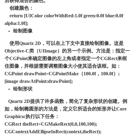
后获得混合的颜色。
创建颜色：
return [UIColor colorWithRed:1.0f green:0.0f blue:0.0f
alpha:1.0f];
绘制图像
使用Quartz 2D，可以在上下文中直接绘制图像。这是
Objective-C类（UIImage）的另一个示例。方法是：指定一
个CGPoint来确定图像的左上角或者指定一个CGRect来框
住图像，并根据需要调整图像大小使其适合该框。如：
CGPoint drawPoint=CGPointMake（100.0f，100.0f）;
[image drawAtPoint:drawPoint];
绘制形状
Quartz 2D提供了许多函数，简化了复杂形状的创建。例
如，绘制椭圆形的方法是，定义它所适合的矩形并让Core
Graphicsc执行以下任务：
CGRect theRect=CGMakeRect(0,0,100,100);
CGContextAddEllipseInRect(context,theRect);