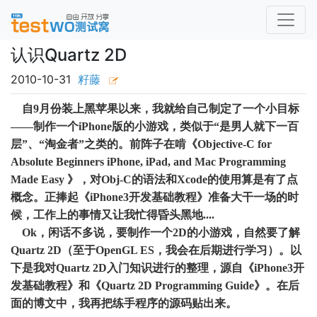
认识Quartz 2D
2010-10-31
籽藤
自9月份装上黑苹果以来，我就给自己制定了一个小目标
――制作一个iPhone版的小游戏，类似于“是男人就下一百
层”、“淘金者”之类的。前阵子在啃《Objective-C for
Absolute Beginners iPhone, iPad, and Mac Programming
Made Easy 》，对Obj-C的语法和Xcode的使用算是有了点
概念。正捧起《iPhone3开发基础教程》准备大干一场的时
候，工作上的事情又让我忙得昏头黑地....
Ok，闲话不多说，要制作一个2D的小游戏，自然要了解
Quartz 2D（至于OpenGL ES，我会在后期进行学习）。以
下是我对Quartz 2D入门知识进行的整理，源自《iPhone3开
发基础教程》和《Quartz 2D Programming Guide》。在后
面的博文中，我再把练手程序的源码贴出来。