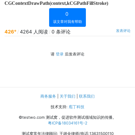
CGContextDrawPath(context,kCGPathFillStroke)
0
该文章对我有帮助
发表评论
426°
/
4264 人阅读
/
0 条评论
请
登录
后发表评论
商务服务
|
关于我们
|
联系我们
技术支持:
庖丁科技
©testwo.com
测试窝，促进软件测试领域知识的传播。
粤ICP备18034161号-2
测试窝常年法律顾问: 王雄金律师/电话:13631500110