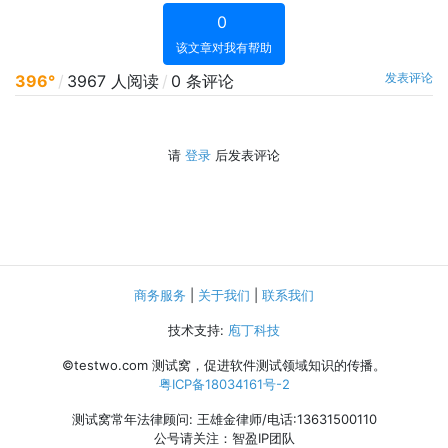
0
该文章对我有帮助
发表评论
396°
/
3967 人阅读
/
0 条评论
请
登录
后发表评论
商务服务
|
关于我们
|
联系我们
技术支持:
庖丁科技
©testwo.com
测试窝，促进软件测试领域知识的传播。
粤ICP备18034161号-2
测试窝常年法律顾问: 王雄金律师/电话:13631500110
公号请关注：智盈IP团队