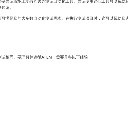
需要尝试市场上现有的领先测试自动化工具。尝试使用这些工具可以帮助
量知识。
具可满足您的大多数自动化测试需求。在执行测试项目时，这可以帮助您
试相同。要理解并遵循ATLM，需要具备以下经验：