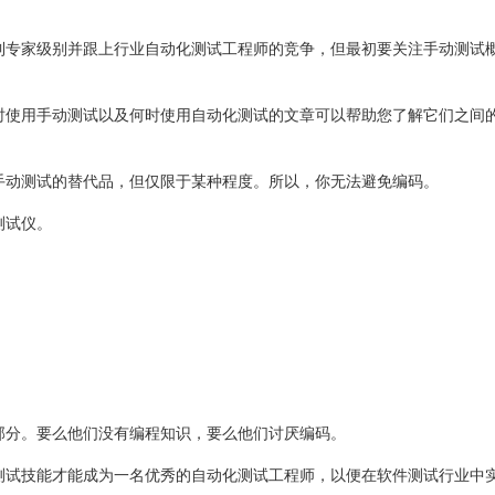
到专家级别并跟上行业自动化测试工程师的竞争，但最初要关注手动测试
时使用手动测试以及何时使用自动化测试的文章可以帮助您了解它们之间
手动测试的替代品，但仅限于某种程度。所以，你无法避免编码。
测试仪。
部分。要么他们没有编程知识，要么他们讨厌编码。
测试技能才能成为一名优秀的自动化测试工程师，以便在软件测试行业中