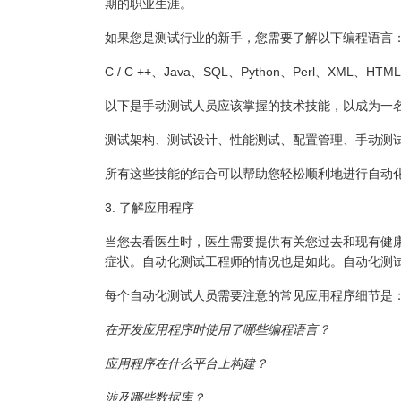
期的职业生涯。
如果您是测试行业的新手，您需要了解以下编程语言
C / C ++、Java、SQL、Python、Perl、XML、HTM
以下是手动测试人员应该掌握的技术技能，以成为一
测试架构、测试设计、性能测试、配置管理、手动测试
所有这些技能的结合可以帮助您轻松顺利地进行自动
3. 了解应用程序
当您去看医生时，医生需要提供有关您过去和现有健
症状。自动化测试工程师的情况也是如此。自动化测
每个自动化测试人员需要注意的常见应用程序细节是
在开发应用程序时使用了哪些编程语言？
应用程序在什么平台上构建？
涉及哪些数据库？