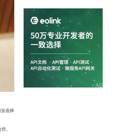
口测试神器：Apifox，究竟有多香！
职业选择
这些。