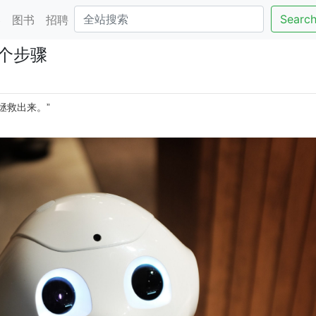
Searc
客
图书
招聘
个步骤
拯救出来。”