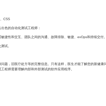
：
L、CSS
名出色的自动化测试工程师：
敏捷性和交互、团队之间的沟通、故障排除、敏捷、evOps和持续交付
化测试。
康问题，旧医疗处方等的完整信息。只有这样，医生才能了解您的新健康
试工程师需要理解内部和外部测试的软件应用程序。
：