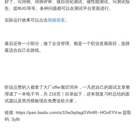
好了。写用例、用例评审、做自动化测试、做性能测试、写测试报
告、提BUG等等。各种问题都可以在测试平台里面进行。
实际运行效果可以点击
视频观看
。
最后还有一小部分，做了企业管理。都是一个职业发展路径，选择
最适合自己在路线。
听说点赞的人都拿了大厂offer絮叨另外，一凡把自己的面试文章整
理成了一本电子书，共 216页！目录如下，还有我复习时总结的面
试题以及简历模板现在免费送给大家，
链接: https://pan.baidu.com/s/10w3q4agGVh4R--HOvEYV-w 提取
码: 3y8t