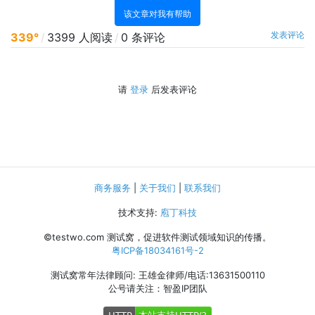
该文章对我有帮助
发表评论
339°
/
3399 人阅读
/
0 条评论
请
登录
后发表评论
商务服务
|
关于我们
|
联系我们
技术支持:
庖丁科技
©testwo.com
测试窝，促进软件测试领域知识的传播。
粤ICP备18034161号-2
测试窝常年法律顾问: 王雄金律师/电话:13631500110
公号请关注：智盈IP团队