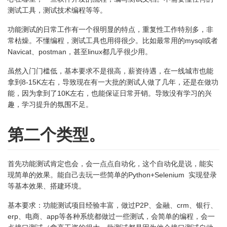
测试工具，测试技术编程等等。
功能测试的日常工作有一个很明显的
特点
，重复性工作特别多，非
常枯燥。不懂编程，测试工具也用得很少。比如最常用的mysql或者
Navicat、postman，甚至linux都几乎很少用。
虽然入门门槛低，基本要求不是很高，薪资待遇，在一线城市也能
拿到8-15K左右，导致现在有一大批的测试人做了几年，还是在做功
能，因为拿到了10K左右，也能保证日常开销。导致没有学习的兴
趣，学习提升的氛围不足。
第二个类型。
首先功能测试肯定也会，会一点点自动化，这个自动化是说，能实
现简单的效果。能自己去玩一些简单的Python+Selenium 实现登录
等基本效果、搭建环境。
基本要求：
功能测试项目经验丰富，做过P2P、金融、crm、银行、
erp、电商、app等各种系统都做过一些测试，会简单的编程，会一