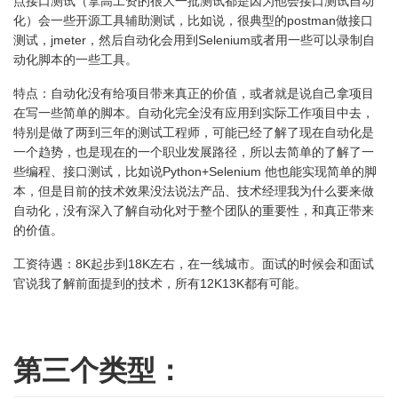
点接口测试
（拿高工资的很大一批测试都是因为他会接口测试自动
化）
会一些开源工具辅助测试，比如说，很典型的postman做接口
测试，jmeter，然后自动化会用到Selenium或者用一些可以录制自
动化脚本的一些工具。
特点：
自动化没有给项目带来真正的价值，或者就是说自己拿项目
在写一些简单的脚本。自动化完全没有应用到实际工作项目中去，
特别是做了两到三年的测试工程师，可能已经了解了现在自动化是
一个趋势，也是现在的一个职业发展路径，所以去简单的了解了一
些编程、接口测试，比如说Python+Selenium 他也能实现简单的脚
本，但是目前的技术效果没法说法产品、技术经理我为什么要来做
自动化，没有深入了解自动化对于整个团队的重要性，和真正带来
的价值。
工资待遇：
8K起步到18K左右，在一线城市。面试的时候会和面试
官说我了解前面提到的技术，所有12K13K都有可能。
第三个类型：