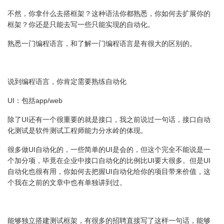
不然，你拿什么去搭框架？这种语法你都熟悉，你如何去扩展你的
框架？你还是只能去写一些只能实现的自动化。
熟悉一门编程语言，和了解一门编程语言是有很大的区别的。
说到编程语言，你肯定需要熟练自动化
UI：包括app/web
除了UI还有一个很重要的就是接口，我之前说过一句话，接口自动
化测试是软件测试工程师能力分水岭的体现。
很多做UI自动化的，一些简单的UI是会的，但这个完全不能说是一
个加分项，毕竟在企业中接口自动化的比例比UI要大很多。但是UI
自动化也很有用，你如何去把握UI自动化给你的项目带来价值，这
个我在之前的文章中也有单独讲到过。
能够独立搭建测试框架，有很多的招聘直接写了这样一句话，能够