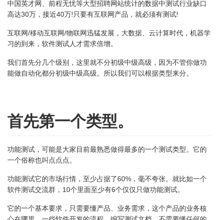
中国英才网、前程无忧等大型招聘网站统计的数据中测试行业缺口
高达30万，接近40万!只要有互联网产品，就必须有测试!
互联网/移动互联网/物联网迅猛发展，大数据、云计算时代，机器学
习的到来，软件测试人才需求倍增。
我们首先分几个级别，这里就不分初级中级高级，因为不管你做功
能做自动化都分初级中级高级。所以我们可以根据类型来分。
首先第一个类型
。
功能测试，可能是大家目前最熟悉做得最多的一个测试类型。它的
一个俗称也叫点点点。
功能测试它的市场行情，至少占据了60%，毫不夸张。就比如一个
软件测试交流群，10个里面至少有6个仅仅只做功能测试。
它的一个
基本要求
，只需要懂产品、业务需求，这个产品的业务核
心在哪里，一些软件开发的流程，编写测试文档。不需要懂任何的