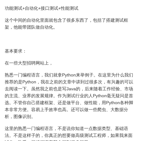
功能测试+自动化+接口测试+性能测试
这个中间的自动化里面就包含了很多东西了，包括了搭建测试框
架，他能带团队做自动化。
基本要求：
在一些大型招聘网站上，
熟悉一门编程语言，我们就拿Python来举例子。在这里为什么我们
推荐的是Python，我在之前的文章中讲到过很多次，有兴趣的可以
去阅读一下。虽然我之前也是写Java的，后来随着工作经验、市场
的主流、业界的发展规律。作为测试行业的人Python毫无疑问是首
选。不管你自己搭建框架、还是做平台、做性能，用Python各种脚
本非常方便。容易上手效率也高。还可以做一些爬虫、大数据分
析，图像识别。
这里的熟悉一门编程语言，不是说你知道一点数据类型、基础语
法。不是这样子的，你真正的想要做高级测试工程师，如果我来面