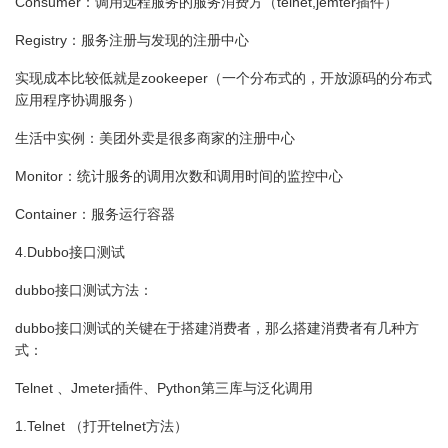
Consumer：
调用远程服务的服务消费方（telnet,jemter插件）
Registry：
服务注册与发现的注册中心
实现成本比较低就是zookeeper（一个分布式的，开放源码的分布式
应用程序协调服务）
生活中实例：美团外卖是很多商家的注册中心
Monitor：
统计服务的调用次数和调用时间的监控中心
Container：
服务运行容器
4.Dubbo接口测试
dubbo接口测试方法：
dubbo接口测试的关键在于搭建消费者，那么搭建消费者有几种方
式：
Telnet 、Jmeter插件、Python第三库与泛化调用
1.Telnet （打开telnet方法）