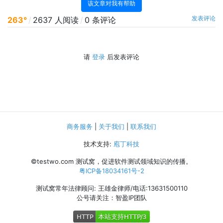
该文章对我有帮助
发表评论
263°
/
2637 人阅读
/
0 条评论
请
登录
后发表评论
商务服务
|
关于我们
|
联系我们
技术支持:
庖丁科技
©testwo.com
测试窝，促进软件测试领域知识的传播。
粤ICP备18034161号-2
测试窝常年法律顾问: 王雄金律师/电话:13631500110
公号请关注：智盈IP团队