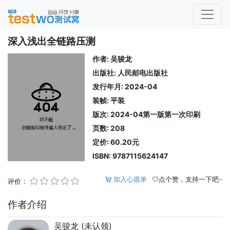
深入浅出全链路压测
作者: 吴骏龙
出版社: 人民邮电出版社
发行年月: 2024-04
装帧: 平装
版次: 2024-04第一版第一次印刷
页数: 208
定价: 60.20元
ISBN: 9787115624147
加入心愿单
点个赞，支持一下吧~
评价：
作者介绍
吴骏龙 (未认领)