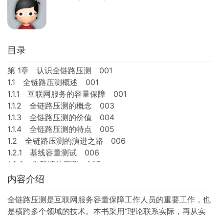
目录
第 1章 认识全链路压测 001
1.1 全链路压测概述 001
1.1.1 互联网服务的容量保障 001
1.1.2 全链路压测的概念 003
1.1.3 全链路压测的价值 004
1.1.4 全链路压测的特点 005
1.2 全链路压测的演进之路 006
1.2.1 基线容量测试 006
1.2.2 集群缩放压测 007
1.2.3 流量回放 008
内容介绍
1.2.4 单链路压测 008
1.3 全链路压测的发展前景 010
全链路压测是互联网服务容量保障工作人员的重要工作，也
1.4 本章小结 012
是横跨多个领域的技术。本书采用“理论联系实际，再从实