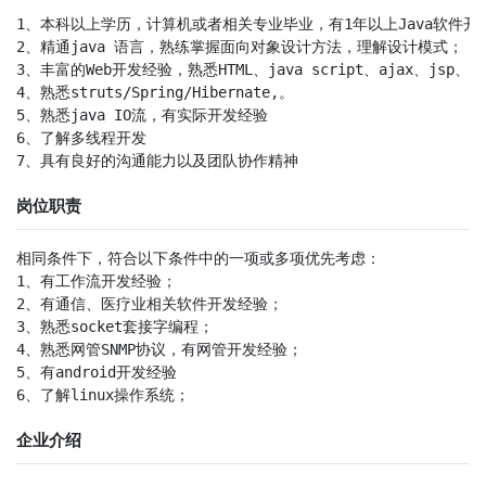
1、本科以上学历，计算机或者相关专业毕业，有1年以上Java软件开发
2、精通java 语言，熟练掌握面向对象设计方法，理解设计模式；

3、丰富的Web开发经验，熟悉HTML、java script、ajax、jsp、serv
4、熟悉struts/Spring/Hibernate,。

5、熟悉java IO流，有实际开发经验

6、了解多线程开发

7、具有良好的沟通能力以及团队协作精神
岗位职责
相同条件下，符合以下条件中的一项或多项优先考虑：

1、有工作流开发经验；

2、有通信、医疗业相关软件开发经验；

3、熟悉socket套接字编程；

4、熟悉网管SNMP协议，有网管开发经验；

5、有android开发经验

6、了解linux操作系统；
企业介绍