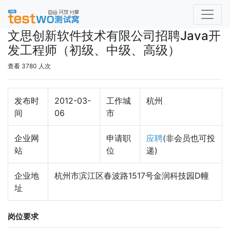
文思创新软件技术有限公司招聘Java开
发工程师（初级、中级、高级）
查看 3780 人次
发布时
2012-03-
工作城
杭州
间
06
市
企业网
申请职
应聘
(非会员也可投
站
位
递)
企业地
杭州市滨江区春波路1517号金润科技园D幢
址
岗位要求