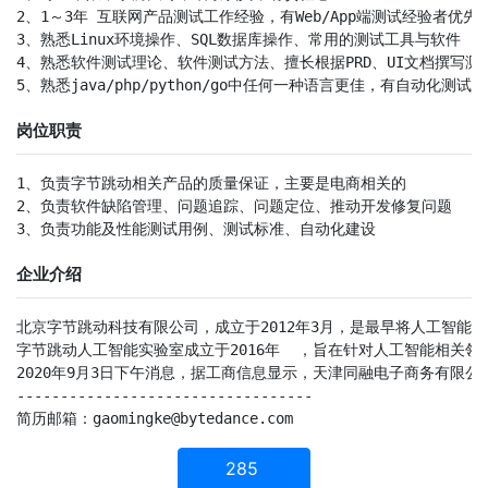
2、1～3年 互联网产品测试工作经验，有Web/App端测试经验者优先

3、熟悉Linux环境操作、SQL数据库操作、常用的测试工具与软件

4、熟悉软件测试理论、软件测试方法、擅长根据PRD、UI文档撰写测试
5、熟悉java/php/python/go中任何一种语言更佳，有自动化测
岗位职责
1、负责字节跳动相关产品的质量保证，主要是电商相关的

2、负责软件缺陷管理、问题追踪、问题定位、推动开发修复问题

3、负责功能及性能测试用例、测试标准、自动化建设
企业介绍
北京字节跳动科技有限公司，成立于2012年3月，是最早将人工智能
字节跳动人工智能实验室成立于2016年  ，旨在针对人工智能相关
2020年9月3日下午消息，据工商信息显示，天津同融电子商务有限
----------------------------------

简历邮箱：gaomingke@bytedance.com
285