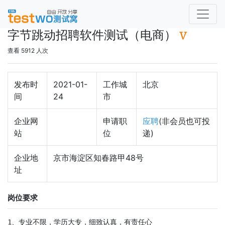
字节跳动招聘软件测试（电商）
查看 5912 人次
发布时
2021-01-
工作城
北京
间
24
市
企业网
申请职
应聘
(非会员也可投
站
位
递)
企业地
京市海淀区知春路甲48号
址
岗位要求
1、专业不限，学历大专，细致认真，有责任心
