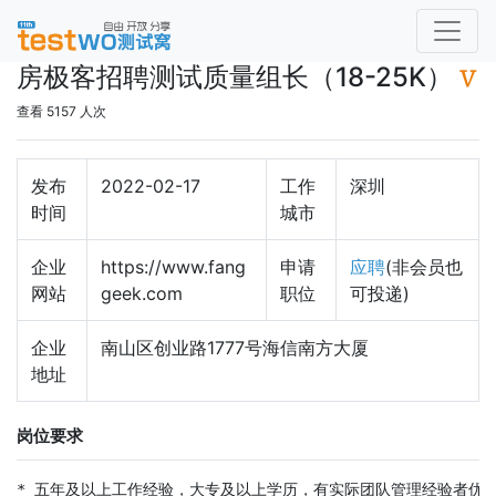
房极客招聘测试质量组长（18-25K）
查看 5157 人次
发布
2022-02-17
工作
深圳
时间
城市
企业
https://www.fang
申请
应聘
(非会员也
网站
geek.com
职位
可投递)
企业
南山区创业路1777号海信南方大厦
地址
岗位要求
* 五年及以上工作经验，大专及以上学历，有实际团队管理经验者优先