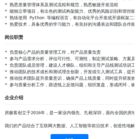
* 熟悉质量管理体系及测试流程和规范，熟悉敏捷开发流程

* 能独立带项目，有出色的测试构架能力、优秀的风险识别和管控能
* 熟练使用 Python 等编程语言，有自动化平台开发或开源框架二次
* 热爱技术，具备优秀的学习能力，有良好的沟通表达和团队合作能
岗位职责
* 负责核心产品的质量管理工作，对产品质量负责

* 参与产品需求分析，评估可行性、可测性，制定测试策略、方案及计
* 负责团队成员管理，建设人才梯队，组织和主导产品线测试培训工作
* 推动团队的技术成长和测试理念创新，开发或引入测试工具，提升整
* 推动技术团队提升质量意识，确保产品上线质量，同时提升研发效能
* 参与质量分析工作，跟进线上反馈问题，组织复盘，形成闭环，确
企业介绍
房极客创立于2016年，是一家业内领先、扎根深圳，面向全国的房
我们的产品结合了互联网大数据、人工智能等前沿技术，创造性地解