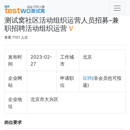
测试窝社区活动组织运营人员招募-兼
职招聘活动组织运营
查看 7101 人次
发布时
2023-02-
工作城
北京
间
27
市
企业网
申请职
应聘
(非会员也可投
站
位
递)
企业地
北京市大兴区
址
岗位要求