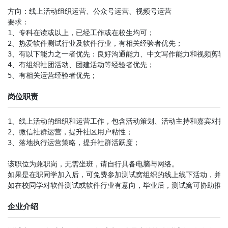
方向：线上活动组织运营、公众号运营、视频号运营

要求：

1、专科在读或以上，已经工作或在校生均可；

2、热爱软件测试行业及软件行业，有相关经验者优先；

3、有以下能力之一者优先：良好沟通能力、中文写作能力和视频剪辑技
4、有组织社团活动、团建活动等经验者优先；

5、有相关运营经验者优先；
岗位职责
1、线上活动的组织和运营工作，包含活动策划、活动主持和嘉宾对接等
2、微信社群运营，提升社区用户粘性；

3、落地执行运营策略，提升社群活跃度；

该职位为兼职岗，无需坐班，请自行具备电脑与网络。

如果是在职同学加入后，可免费参加测试窝组织的线上线下活动，并有
如在校同学对软件测试或软件行业有意向，毕业后，测试窝可协助推
企业介绍