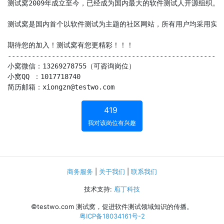
测试窝2009年成立至今，已经成为国内最大的软件测试人开源组织
测试窝是国内首个以软件测试为主题的社区网站，所有用户均采用实名
期待您的加入！测试窝有您更精彩！！！

------------------------------------------------------
小窝微信：13269278755（可咨询岗位）

小窝QQ ：1017718740

简历邮箱：xiongzn@testwo.com
419
我对该岗位有兴趣
商务服务
|
关于我们
|
联系我们
技术支持:
庖丁科技
©testwo.com
测试窝，促进软件测试领域知识的传播。
粤ICP备18034161号-2