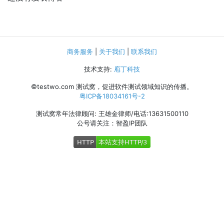
商务服务
|
关于我们
|
联系我们
技术支持:
庖丁科技
©testwo.com
测试窝，促进软件测试领域知识的传播。
粤ICP备18034161号-2
测试窝常年法律顾问: 王雄金律师/电话:13631500110
公号请关注：智盈IP团队