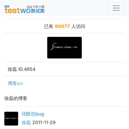
已有
90077
人访问
徐磊 ID.4954
博客
(67)
徐磊的博客
优酷也bug
徐磊
2011-11-29