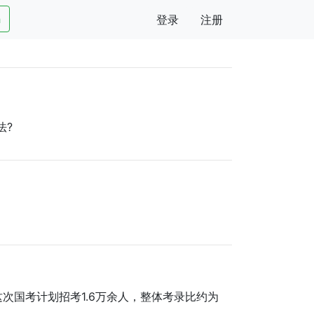
h
登录
注册
法?
这次国考计划招考1.6万余人，整体考录比约为