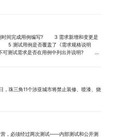
划时间完成用例编写? 3 需求新增和变更是
 5 测试用例是否覆盖了《需求规格说明
或不可测试需求是否在用例中列出并说明? 8
0日，珠三角11个涉亚城市将禁止装修、喷漆、烧
运营，必须经过两次测试——内部测试和公开测