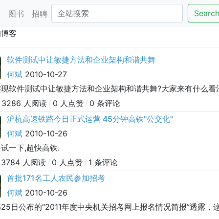
Searc
客
图书
招聘
的博客
软件测试中让敏捷方法和企业架构和谐共舞
何斌
2010-10-27
实现软件测试中让敏捷方法和企业架构和谐共舞?大家来有什么看
3286 人阅读
/
0 人点赞
/
0 条评论
沪杭高速铁路今日正式运营 45分钟高铁"公交化"
何斌
2010-10-26
试一下,超快高铁.
3784 人阅读
/
0 人点赞
/
1 条评论
首批171名工人农民参加招考
何斌
2010-10-26
25日公布的“2011年度中央机关招考网上报名情况简报”透露，