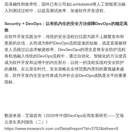
高准确性和效率性，国外已有公司如Lambdatest将人工智能算法融
入到测试过程中，以提高测试效率、加速软件开发进程。
Security + DevOps：以有机内生的安全方法保障DevOps的稳定高
效
在软件开发实践当中，传统的安全流程往往因为跟不上频繁发布和
更新的步伐，从而成为制约DevOps流程提速的短板，或是直接被研
发人员跳过以追求敏捷效率。DevSecOps的理念是将安全防护流程
有机地融入传统的DevOps流程中，通过自动化、智能化的方法使其
成为软件开发和运维中的内生部分，以统一的流程实现对安全防护
的兼顾。在云原生时代，安全策略在全球范围内受到的重视越来越
高，软件开发内生安全性将成为评价企业DevOps成熟度水平的重要
指标。
数据来源：艾瑞咨询《2020年中国DevOps应用发展研究——艾瑞
云原生系列报告（二）》
https://www.iresearch.com.cn/Detail/report?id=3702&isfree=0