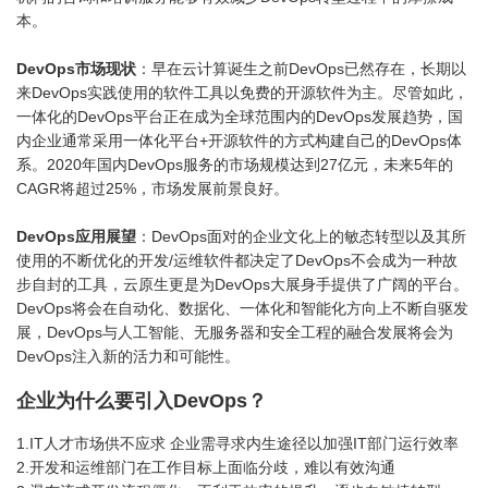
本。
DevOps市场现状
：早在云计算诞生之前DevOps已然存在，长期以
来DevOps实践使用的软件工具以免费的开源软件为主。尽管如此，
一体化的DevOps平台正在成为全球范围内的DevOps发展趋势，国
内企业通常采用一体化平台+开源软件的方式构建自己的DevOps体
系。2020年国内DevOps服务的市场规模达到27亿元，未来5年的
CAGR将超过25%，市场发展前景良好。
DevOps应用展望
：DevOps面对的企业文化上的敏态转型以及其所
使用的不断优化的开发/运维软件都决定了DevOps不会成为一种故
步自封的工具，云原生更是为DevOps大展身手提供了广阔的平台。
DevOps将会在自动化、数据化、一体化和智能化方向上不断自驱发
展，DevOps与人工智能、无服务器和安全工程的融合发展将会为
DevOps注入新的活力和可能性。
企业为什么要引入DevOps？
1.IT人才市场供不应求 企业需寻求内生途径以加强IT部门运行效率
2.开发和运维部门在工作目标上面临分歧，难以有效沟通