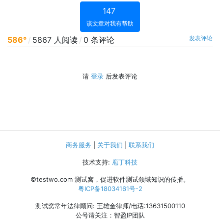
147
该文章对我有帮助
发表评论
586°
/
5867 人阅读
/
0 条评论
请
登录
后发表评论
商务服务
|
关于我们
|
联系我们
技术支持:
庖丁科技
©testwo.com
测试窝，促进软件测试领域知识的传播。
粤ICP备18034161号-2
测试窝常年法律顾问: 王雄金律师/电话:13631500110
公号请关注：智盈IP团队