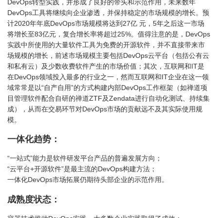
DevOps转型实践，并形成了良好的带头和示范作用，未来数年
DevOps工具将继续向企业渗透，并保持稳定的市场规模的增长。预
计2020年年底DevOps市场规模将达到27亿 元，5年之后这一市场
将增长至83亿元，复合增长率将超过25%。值得注意的是，DevOps
实践中所使用的大量软件工具为免费的开源软件，并不直接带来市
场规模的增长，前述市场规模主要包括DevOps云平台（包括公有云
和私有云）及少数收费软件产生的市场价值；其次，互联网和IT是
在DevOps领域投入最多的行业之一，然而互联网和IT企业在这一领
域常常是以“自产自用”的方式构建内部DevOps工作框架（如禅道项
目管理软件配合自研的禅道ZTF及Zendata进行自动化测试、持续集
成），从而在交易环节对DevOps市场的贡献远不及其实际使用规
模。
一体化趋势：
“一站式”能力是软件研发平台产品的普遍发展方向；
“云平台+开源软件”是最主流的DevOps构建方法；
一体化DevOps市场拓展仍期待头部企业的示范作用。
成熟度状态：