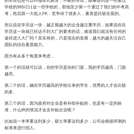
的本质也还可以叫做应式教育，不断的考试，能够进到这一些重点
学校的985/211这一些学校的，那他至少第一个通过了我们的中考高
考，然后跟一大批人PK，竞争掉了很多人，素质是比较全面的。
所以说在学历这一块，越正规越大的企业越注重学历，如果说你在
学历这一块就已经达不到大厂的要求的话，难道我们就没有任何的
途径进入大厂吗？其实有的，只是现在的发展，越大的越关注自己
团队的综合素质能力。
因为有从多个角度来考虑，
第一个的话就可以说，你的学历是你的门面，我的学历越高，门面
越亮。
第二个的话，确实学历越高的学校出来的学生，优秀的人才会比较
的多。
第三个的话，因为政府对企业是有补助补贴的，也是有一定的标
准，什么样的情况才会去补贴企业呢？
比如说一本率要达到多少，硕士率要达到多少，公司会根据评测的
标准来进行招人。